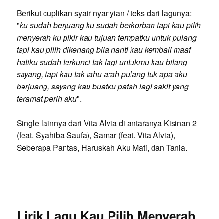
Berikut cuplikan syair nyanyian / teks dari lagunya:
"
ku sudah berjuang ku sudah berkorban tapi kau pilih
menyerah ku pikir kau tujuan tempatku untuk pulang
tapi kau pilih dikenang bila nanti kau kembali maaf
hatiku sudah terkunci tak lagi untukmu kau bilang
sayang, tapi kau tak tahu arah pulang tuk apa aku
berjuang, sayang kau buatku patah lagi sakit yang
teramat perih aku
".
Single lainnya dari Vita Alvia di antaranya Kisinan 2
(feat. Syahiba Saufa), Samar (feat. Vita Alvia),
Seberapa Pantas, Haruskah Aku Mati, dan Tania.
Lirik Lagu Kau Pilih Menyerah