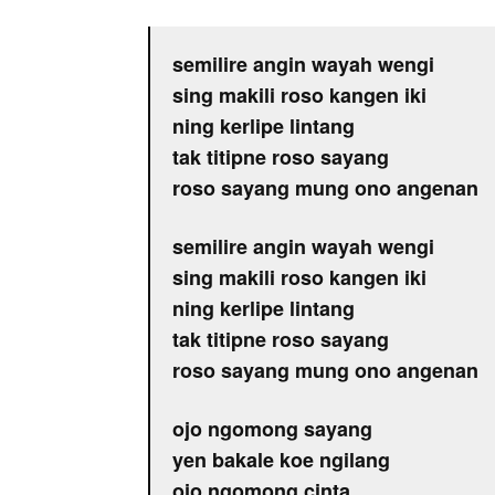
semilire angin wayah wengi
sing makili roso kangen iki
ning kerlipe lintang
tak titipne roso sayang
roso sayang mung ono angenan
semilire angin wayah wengi
sing makili roso kangen iki
ning kerlipe lintang
tak titipne roso sayang
roso sayang mung ono angenan
ojo ngomong sayang
yen bakale koe ngilang
ojo ngomong cinta