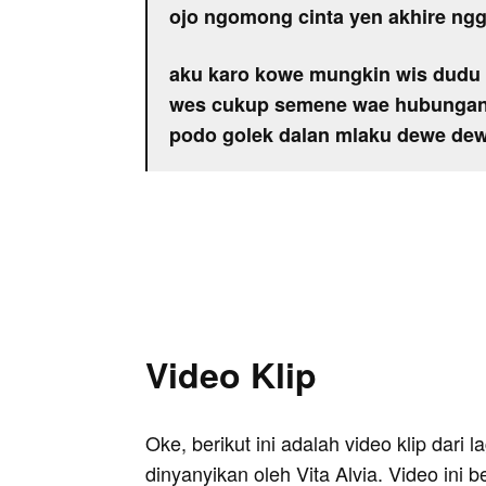
ojo ngomong cinta yen akhire ng
aku karo kowe mungkin wis dudu
wes cukup semene wae hubungan
podo golek dalan mlaku dewe de
Video Klip
Oke, berikut ini adalah video klip dari
dinyanyikan oleh Vita Alvia. Video ini 