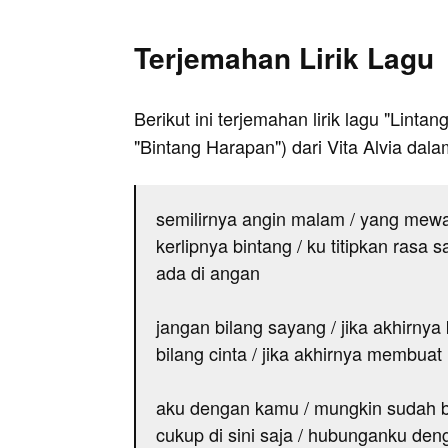
Terjemahan Lirik Lagu
Berikut ini terjemahan lirik lagu "Linta
"Bintang Harapan") dari Vita Alvia dal
semilirnya angin malam / yang mewaki
kerlipnya bintang / ku titipkan rasa
ada di angan
jangan bilang sayang / jika akhirny
bilang cinta / jika akhirnya membuat
aku dengan kamu / mungkin sudah b
cukup di sini saja / hubunganku d