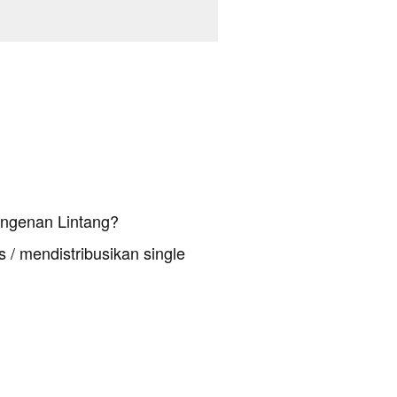
Angenan Lintang?
 / mendistribusikan single