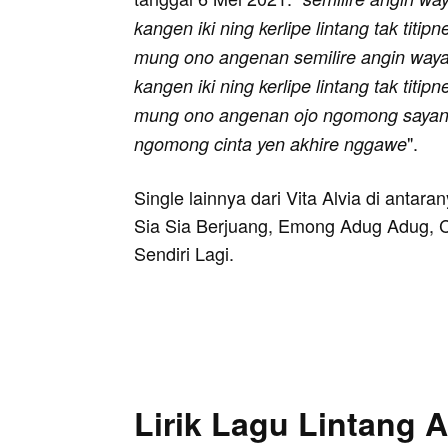
kangen iki ning kerlipe lintang tak titi
mung ono angenan semilire angin wayah
kangen iki ning kerlipe lintang tak titi
mung ono angenan ojo ngomong sayang
".
ngomong cinta yen akhire nggawe
Single lainnya dari Vita Alvia di ant
Sia Sia Berjuang, Emong Adug Adug,
Sendiri Lagi.
Lirik Lagu Lintang