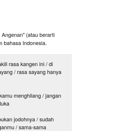
ng Angenan" (atau berarti
am bahasa Indonesia.
li rasa kangen ini / di
 sayang / rasa sayang hanya
a kamu menghilang / jangan
 luka
ukan jodohnya / sudah
enganmu / sama-sama