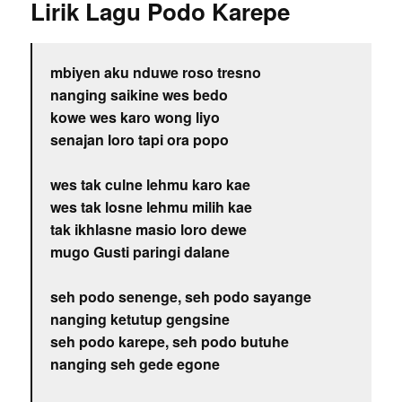
Lirik Lagu Podo Karepe
mbiyen aku nduwe roso tresno
nanging saikine wes bedo
kowe wes karo wong liyo
senajan loro tapi ora popo
wes tak culne lehmu karo kae
wes tak losne lehmu milih kae
tak ikhlasne masio loro dewe
mugo Gusti paringi dalane
seh podo senenge, seh podo sayange
nanging ketutup gengsine
seh podo karepe, seh podo butuhe
nanging seh gede egone