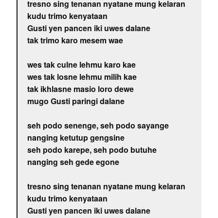
tresno sing tenanan nyatane mung kelaran
kudu trimo kenyataan
Gusti yen pancen iki uwes dalane
tak trimo karo mesem wae
wes tak culne lehmu karo kae
wes tak losne lehmu milih kae
tak ikhlasne masio loro dewe
mugo Gusti paringi dalane
seh podo senenge, seh podo sayange
nanging ketutup gengsine
seh podo karepe, seh podo butuhe
nanging seh gede egone
tresno sing tenanan nyatane mung kelaran
kudu trimo kenyataan
Gusti yen pancen iki uwes dalane