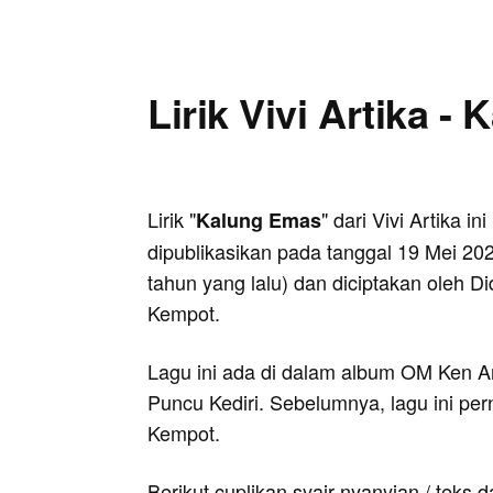
Lirik Vivi Artika -
Lirik "
" dari Vivi Artika ini
Kalung Emas
dipublikasikan pada tanggal 19 Mei 202
tahun yang lalu) dan diciptakan oleh Di
Kempot.
Lagu ini ada di dalam album OM Ken A
Puncu Kediri. Sebelumnya, lagu ini pe
Kempot.
Berikut cuplikan syair nyanyian / teks d