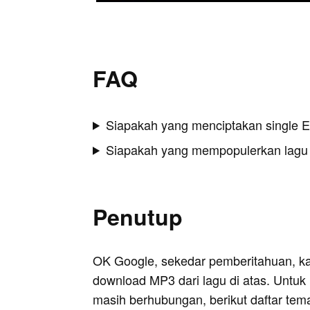
FAQ
Siapakah yang menciptakan single 
Siapakah yang mempopulerkan lagu
Penutup
OK Google, sekedar pemberitahuan, k
download MP3 dari lagu di atas. Untuk k
masih berhubungan, berikut daftar tem