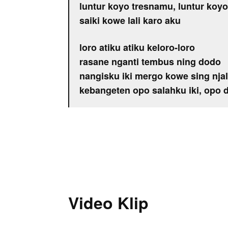
luntur koyo tresnamu, luntur koyo
saiki kowe lali karo aku
loro atiku atiku keloro-loro
rasane nganti tembus ning dodo
nangisku iki mergo kowe sing njal
kebangeten opo salahku iki, opo d
Video Klip