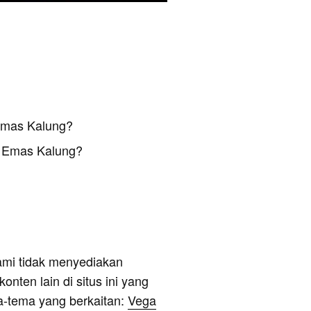
Emas Kalung?
 Emas Kalung?
ami tidak menyediakan
onten lain di situs ini yang
a-tema yang berkaitan:
Vega