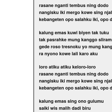
rasane nganti tembus ning dodo
nangisku iki mergo kowe sing njal
kebangeten opo salahku iki, opo d
kalung emas kuwi biyen tak tuku
tak pasrahke mung kanggo slira
gede roso tresnoku yo mung kang
ra nyono kowe lali karo aku
loro atiku atiku keloro-loro
rasane nganti tembus ning dodo
nangisku iki mergo kowe sing njal
kebangeten opo salahku iki, opo d
kalung emas sing ono gulumu
saiki wis malih dadi biru