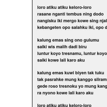
loro atiku atiku keloro-loro
rasane nganti tembus ning dodo
nangisku iki mergo kowe sing njal
kebangeten opo salahku iki, opo d
kalung emas sing ono gulumu
saiki wis malih dadi biru
luntur koyo tresnamu, luntur koyo
saiki kowe lali karo aku
kalung emas kuwi biyen tak tuku
tak pasrahke mung kanggo slira
gede roso tresnoku yo mung kang
ra nyono kowe lali karo aku
loro atiku atiku keloro-loro