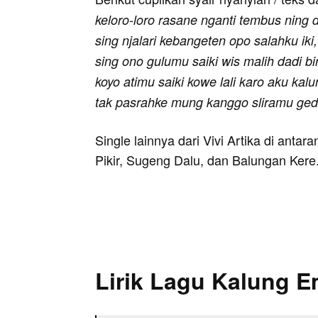
keloro-loro rasane nganti tembus ning
sing njalari kebangeten opo salahku ik
sing ono gulumu saiki wis malih dadi bi
koyo atimu saiki kowe lali karo aku kal
tak pasrahke mung kanggo sliramu ge
Single lainnya dari Vivi Artika di antar
Pikir, Sugeng Dalu, dan Balungan Kere
Lirik Lagu Kalung 