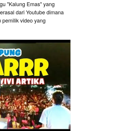
 lagu "Kalung Emas" yang
 berasal dari Youtube dimana
u pemilik video yang