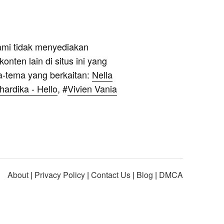
ami tidak menyediakan
onten lain di situs ini yang
a-tema yang berkaitan:
Nella
hardika - Hello
, #
Vivien Vania
About
|
Privacy Policy
|
Contact Us
|
Blog
|
DMCA