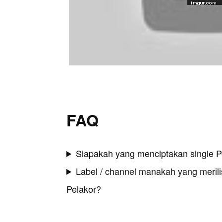
FAQ
Siapakah yang menciptakan single P
Label / channel manakah yang merilis
Pelakor?