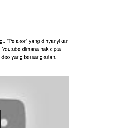
lagu "Pelakor" yang dinyanyikan
ri Youtube dimana hak cipta
video yang bersangkutan.