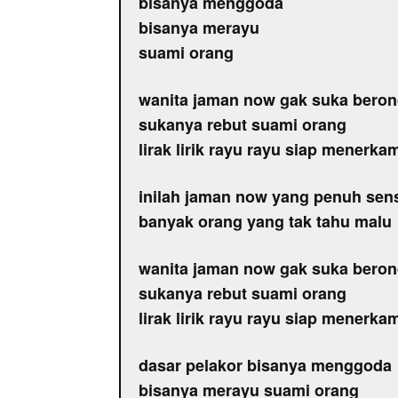
bisanya menggoda
bisanya merayu
suami orang
wanita jaman now gak suka bero
sukanya rebut suami orang
lirak lirik rayu rayu siap menerka
inilah jaman now yang penuh sen
banyak orang yang tak tahu malu
wanita jaman now gak suka bero
sukanya rebut suami orang
lirak lirik rayu rayu siap menerka
dasar pelakor bisanya menggoda
bisanya merayu suami orang