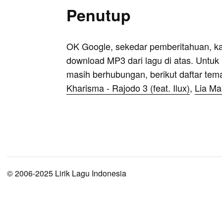
Penutup
OK Google, sekedar pemberitahuan, k
download MP3 dari lagu di atas. Untuk k
masih berhubungan, berikut daftar tem
Kharisma - Rajodo 3 (feat. Ilux)
,
Lia Ma
© 2006-2025 Lirik Lagu Indonesia