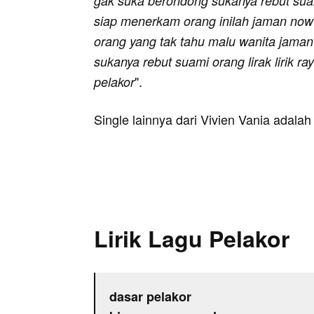
gak suka berondong sukanya rebut suami 
siap menerkam orang inilah jaman now
orang yang tak tahu malu wanita jama
sukanya rebut suami orang lirak lirik 
".
pelakor
Single lainnya dari Vivien Vania adal
Lirik Lagu Pelakor
dasar pelakor