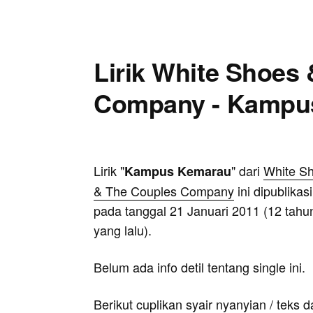
Lirik White Shoes
Company - Kampu
Lirik "
" dari
White S
Kampus Kemarau
& The Couples Company
ini dipublikas
pada tanggal 21 Januari 2011 (12 tahu
yang lalu).
Belum ada info detil tentang single ini.
Berikut cuplikan syair nyanyian / teks d