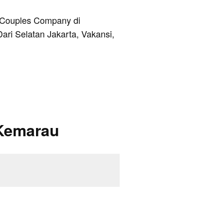
e Couples Company di
Dari Selatan Jakarta, Vakansi,
Kemarau