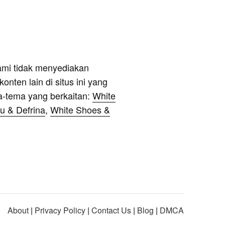
ami tidak menyediakan
onten lain di situs ini yang
a-tema yang berkaitan:
White
u & Defrina
,
White Shoes &
About
|
Privacy Policy
|
Contact Us
|
Blog
|
DMCA