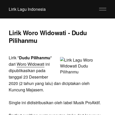
Lirik Lagu Indonesia
Lirik Woro Widowati - Dudu
Pilihanmu
Lirik "
Dudu Pilihanmu
"
dari
Woro Widowati
ini
dipublikasikan pada
tanggal 23 Desember
2020 (2 tahun yang lalu) dan diciptakan oleh
Kuncung Majasem.
Single ini didistribusikan oleh label Musik ProAktif.