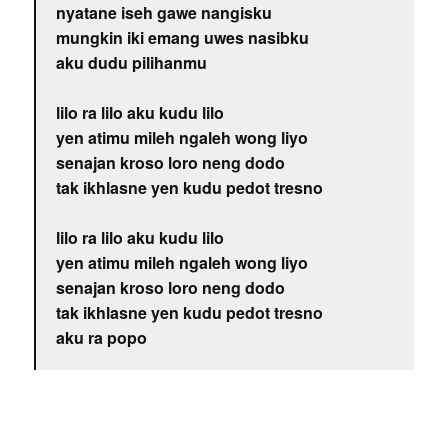
nyatane iseh gawe nangisku
mungkin iki emang uwes nasibku
aku dudu pilihanmu
lilo ra lilo aku kudu lilo
yen atimu mileh ngaleh wong liyo
senajan kroso loro neng dodo
tak ikhlasne yen kudu pedot tresno
lilo ra lilo aku kudu lilo
yen atimu mileh ngaleh wong liyo
senajan kroso loro neng dodo
tak ikhlasne yen kudu pedot tresno
aku ra popo