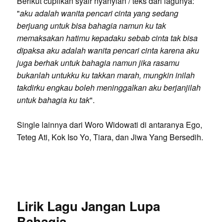
Berikut cuplikan syair nyanyian / teks dari lagunya:
"
aku adalah wanita pencari cinta yang sedang
berjuang untuk bisa bahagia namun ku tak
memaksakan hatimu kepadaku sebab cinta tak bisa
dipaksa aku adalah wanita pencari cinta karena aku
juga berhak untuk bahagia namun jika rasamu
bukanlah untukku ku takkan marah, mungkin inilah
takdirku engkau boleh meninggalkan aku berjanjilah
untuk bahagia ku tak
".
Single lainnya dari Woro Widowati di antaranya Ego,
Teteg Ati, Kok Iso Yo, Tiara, dan Jiwa Yang Bersedih.
Lirik Lagu Jangan Lupa
Bahagia