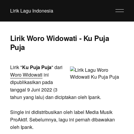
Lirik Lagu Indonesia
Lirik Woro Widowati - Ku Puja
Puja
Lirik "
Ku Puja Puja
" dari
Woro Widowati
ini
dipublikasikan pada
tanggal 9 Juni 2022 (3
tahun yang lalu) dan diciptakan oleh Ipank.
Single ini didistribusikan oleh label Media Musik
ProAktif. Sebelumnya, lagu ini pernah dibawakan
oleh Ipank.