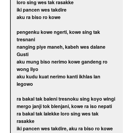
loro sing wes tak rasakke
iki pancen wes takdire
aku ra biso ro kowe
pengenku kowe ngerti, kowe sing tak
tresnani
nanging piye maneh, kabeh wes dalane
Gusti
aku mung biso nerimo kowe gandeng ro
wong liyo
aku kudu kuat nerimo kanti ikhlas lan
legowo
ra bakal tak baleni tresnoku sing koyo wingi
mergo janji tok blenjani, kowe ra iso nepati
ra bakal tak lalekke loro sing wes tak
rasakke
iki pancen wes takdire, aku ra biso ro kowe