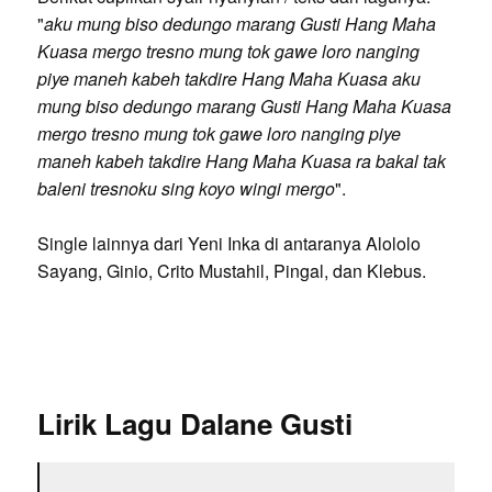
"
aku mung biso dedungo marang Gusti Hang Maha
Kuasa mergo tresno mung tok gawe loro nanging
piye maneh kabeh takdire Hang Maha Kuasa aku
mung biso dedungo marang Gusti Hang Maha Kuasa
mergo tresno mung tok gawe loro nanging piye
maneh kabeh takdire Hang Maha Kuasa ra bakal tak
baleni tresnoku sing koyo wingi mergo
".
Single lainnya dari Yeni Inka di antaranya Alololo
Sayang, Ginio, Crito Mustahil, Pingal, dan Klebus.
Lirik Lagu Dalane Gusti