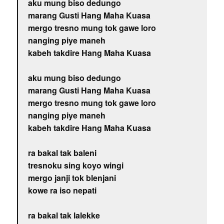
aku mung biso dedungo
marang Gusti Hang Maha Kuasa
mergo tresno mung tok gawe loro
nanging piye maneh
kabeh takdire Hang Maha Kuasa
aku mung biso dedungo
marang Gusti Hang Maha Kuasa
mergo tresno mung tok gawe loro
nanging piye maneh
kabeh takdire Hang Maha Kuasa
ra bakal tak baleni
tresnoku sing koyo wingi
mergo janji tok blenjani
kowe ra iso nepati
ra bakal tak lalekke