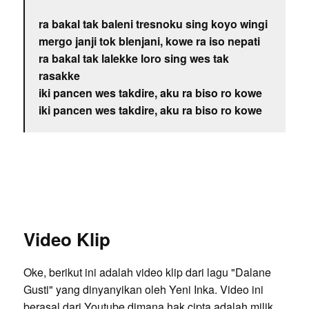
ra bakal tak baleni tresnoku sing koyo wingi
mergo janji tok blenjani, kowe ra iso nepati
ra bakal tak lalekke loro sing wes tak
rasakke
iki pancen wes takdire, aku ra biso ro kowe
iki pancen wes takdire, aku ra biso ro kowe
Video Klip
Oke, berikut ini adalah video klip dari lagu "Dalane
Gusti" yang dinyanyikan oleh Yeni Inka. Video ini
berasal dari Youtube dimana hak cipta adalah milik