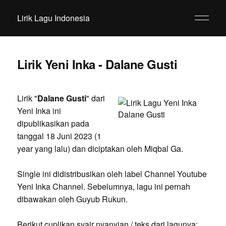
Lirik Lagu Indonesia
Lirik Yeni Inka - Dalane Gusti
Lirik "
Dalane Gusti
" dari
Yeni Inka ini
dipublikasikan pada
tanggal 18 Juni 2023 (1
year yang lalu) dan diciptakan oleh Miqbal Ga.
Single ini didistribusikan oleh label Channel Youtube
Yeni Inka Channel. Sebelumnya, lagu ini pernah
dibawakan oleh Guyub Rukun.
Berikut cuplikan syair nyanyian / teks dari lagunya: