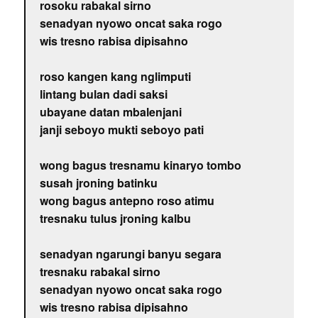
rosoku rabakal sirno
senadyan nyowo oncat saka rogo
wis tresno rabisa dipisahno
roso kangen kang nglimputi
lintang bulan dadi saksi
ubayane datan mbalenjani
janji seboyo mukti seboyo pati
wong bagus tresnamu kinaryo tombo
susah jroning batinku
wong bagus antepno roso atimu
tresnaku tulus jroning kalbu
senadyan ngarungi banyu segara
tresnaku rabakal sirno
senadyan nyowo oncat saka rogo
wis tresno rabisa dipisahno