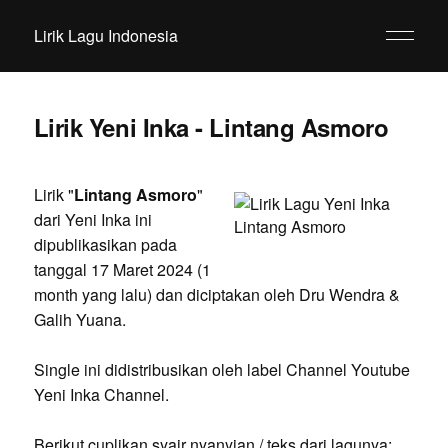
Lirik Lagu Indonesia
Lirik Yeni Inka - Lintang Asmoro
Lirik "
Lintang Asmoro
"
dari Yeni Inka ini
dipublikasikan pada
tanggal 17 Maret 2024 (1
month yang lalu) dan diciptakan oleh Dru Wendra &
Galih Yuana.
Single ini didistribusikan oleh label Channel Youtube
Yeni Inka Channel.
Berikut cuplikan syair nyanyian / teks dari lagunya: