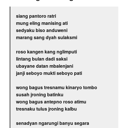
siang pantoro ratri
mung eling manising ati
sedyaku biso anduweni
marang sang dyah sulaksmi
roso kangen kang nglimputi
lintang bulan dadi saksi
ubayane datan mbalenjani
janji seboyo mukti seboyo pati
wong bagus tresnamu kinaryo tombo
susah jroning batinku
wong bagus antepno roso atimu
tresnaku tulus jroning kalbu
senadyan ngarungi banyu segara