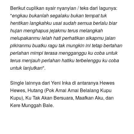
Berikut cuplikan syair nyanyian / teks dari lagunya:
"
engkau bukanlah segalaku bukan tempat tuk
hentikan langkahku usai sudah semua berlalu biar
hujan menghapus jejakmu terus melangkah
melupakanmu lelah hati perhatikan sikapmu jalan
pikiranmu buatku ragu tak mungkin ini tetap bertahan
perlahan mimpi terasa mengganggu ku coba untuk
terus menjauh perlahan hatiku terbelenggu ku coba
untuk lanjutkan
".
Single lainnya dari Yeni Inka di antaranya Hewes
Hewes, Hutang (Pok Amai Amai Belalang Kupu
Kupu), Ku Tak Akan Bersuara, Maafkan Aku, dan
Kere Munggah Bale.