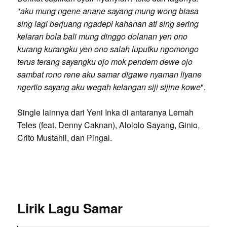
"
aku mung ngene anane sayang mung wong biasa
sing lagi berjuang ngadepi kahanan ati sing sering
kelaran bola bali mung dinggo dolanan yen ono
kurang kurangku yen ono salah luputku ngomongo
terus terang sayangku ojo mok pendem dewe ojo
sambat rono rene aku samar digawe nyaman liyane
ngertio sayang aku wegah kelangan siji sijine kowe
".
Single lainnya dari Yeni Inka di antaranya Lemah
Teles (feat. Denny Caknan), Alololo Sayang, Ginio,
Crito Mustahil, dan Pingal.
Lirik Lagu Samar