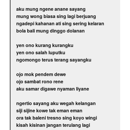
aku mung ngene anane sayang
mung wong biasa sing lagi berjuang
ngadepi kahanan ati sing sering kelaran
bola bali mung dinggo dolanan
yen ono kurang kurangku
yen ono salah luputku
ngomongo terus terang sayangku
ojo mok pendem dewe
ojo sambat rono rene
aku samar digawe nyaman liyane
ngertio sayang aku wegah kelangan
siji sijine kowe tak eman eman
ora tak baleni tresno sing koyo wingi
kisah kisinan jangan terulang lagi