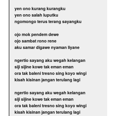
yen ono kurang kurangku
yen ono salah luputku
ngomongo terus terang sayangku
ojo mok pendem dewe
ojo sambat rono rene
aku samar digawe nyaman liyane
ngertio sayang aku wegah kelangan
siji sijine kowe tak eman eman
ora tak baleni tresno sing koyo wingi
kisah kisinan jangan terulang lagi
ngertio sayang aku wegah kelangan
siji sijine kowe tak eman eman
ora tak baleni tresno sing koyo wingi
kisah kisinan jangan terulang lagi