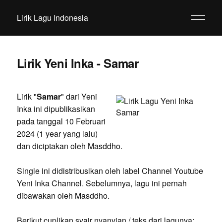
Lirik Lagu Indonesia
Lirik Yeni Inka - Samar
Lirik "
Samar
" dari Yeni
Inka ini dipublikasikan
pada tanggal 10 Februari
2024 (1 year yang lalu)
dan diciptakan oleh Masddho.
Single ini didistribusikan oleh label Channel Youtube
Yeni Inka Channel. Sebelumnya, lagu ini pernah
dibawakan oleh Masddho.
Berikut cuplikan syair nyanyian / teks dari lagunya: