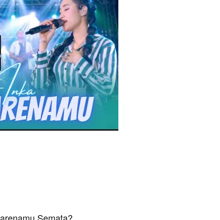
 Karenamu Semata?