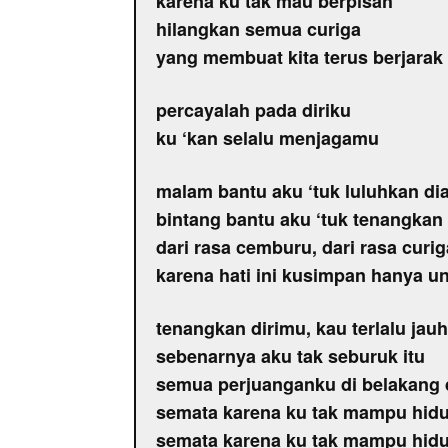
karena ku tak mau berpisah
hilangkan semua curiga
yang membuat kita terus berjarak
percayalah pada diriku
ku ‘kan selalu menjagamu
malam bantu aku ‘tuk luluhkan di
bintang bantu aku ‘tuk tenangkan 
dari rasa cemburu, dari rasa curig
karena hati ini kusimpan hanya 
tenangkan dirimu, kau terlalu jauh
sebenarnya aku tak seburuk itu
semua perjuanganku di belakang 
semata karena ku tak mampu hid
semata karena ku tak mampu hid