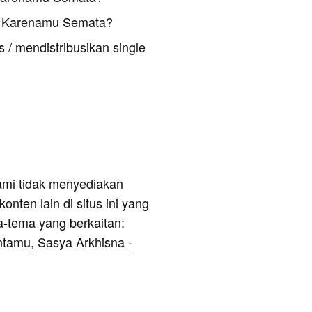
u Karenamu Semata?
 / mendistribusikan single
ami tidak menyediakan
onten lain di situs ini yang
a-tema yang berkaitan:
intamu
,
Sasya Arkhisna -