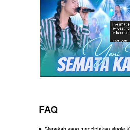
FAQ
Siapakah yang menciptakan single