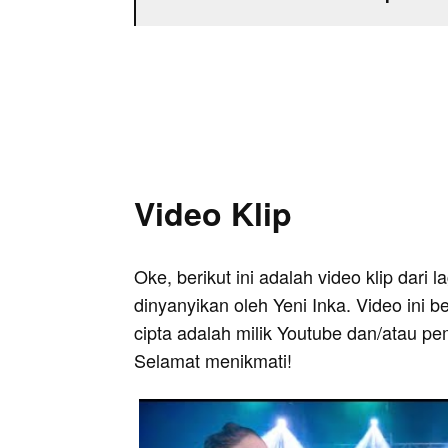
Video Klip
Oke, berikut ini adalah video klip dar
dinyanyikan oleh Yeni Inka. Video ini 
cipta adalah milik Youtube dan/atau pe
Selamat menikmati!