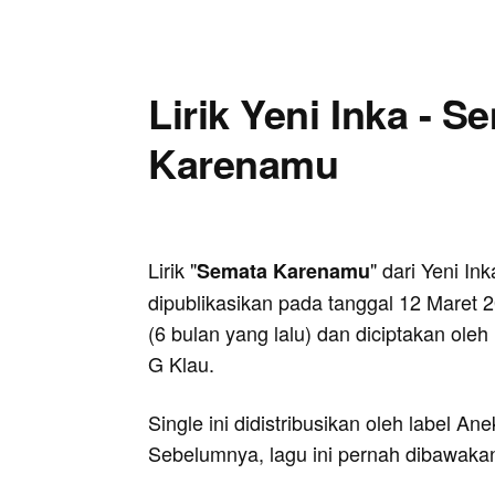
Lirik Yeni Inka - S
Karenamu
Lirik "
" dari Yeni Ink
Semata Karenamu
dipublikasikan pada tanggal 12 Maret 
(6 bulan yang lalu) dan diciptakan oleh
G Klau.
Single ini didistribusikan oleh label An
Sebelumnya, lagu ini pernah dibawakan