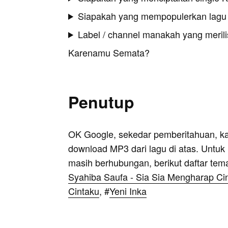
Siapakah yang mempopulerkan lag
Label / channel manakah yang merilis
Karenamu Semata?
Penutup
OK Google, sekedar pemberitahuan, k
download MP3 dari lagu di atas. Untuk k
masih berhubungan, berikut daftar tem
Syahiba Saufa - Sia Sia Mengharap C
Cintaku
, #
Yeni Inka