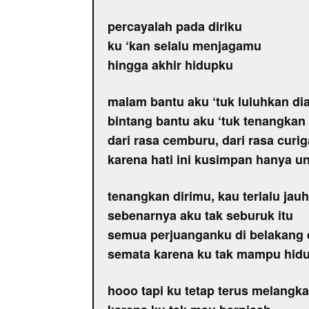
percayalah pada diriku
ku ‘kan selalu menjagamu
hingga akhir hidupku
malam bantu aku ‘tuk luluhkan di
bintang bantu aku ‘tuk tenangkan 
dari rasa cemburu, dari rasa curig
karena hati ini kusimpan hanya 
tenangkan dirimu, kau terlalu jauh
sebenarnya aku tak seburuk itu
semua perjuanganku di belakang 
semata karena ku tak mampu hid
hooo tapi ku tetap terus melangk