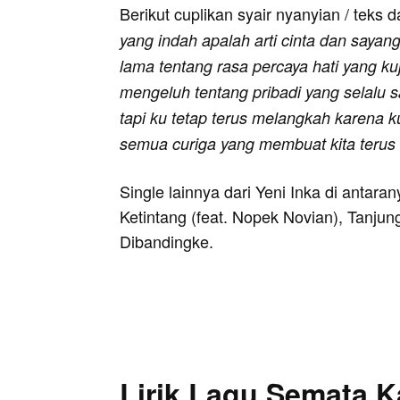
Berikut cuplikan syair nyanyian / teks d
yang indah apalah arti cinta dan sayan
lama tentang rasa percaya hati yang ku
mengeluh tentang pribadi yang selalu 
tapi ku tetap terus melangkah karena k
semua curiga yang membuat kita terus 
Single lainnya dari Yeni Inka di antara
Ketintang (feat. Nopek Novian), Tanjun
Dibandingke.
Lirik Lagu Semata 