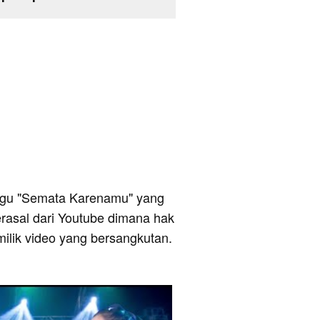
i lagu "Semata Karenamu" yang
berasal dari Youtube dimana hak
milik video yang bersangkutan.