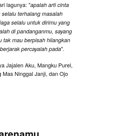
ari lagunya: "
apalah arti cinta
g selalu terhalang masalah
jaga selalu untuk dirimu yang
salah di pandanganmu, sayang
u tak mau berpisah hilangkan
".
berjarak percayalah pada
nya Jajalen Aku, Mangku Purel,
g Mas Ninggal Janji, dan Ojo
Karenamu