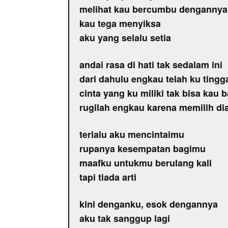
melihat kau bercumbu dengannya
kau tega menyiksa
aku yang selalu setia
andai rasa di hati tak sedalam ini
dari dahulu engkau telah ku tingg
cinta yang ku miliki tak bisa kau
rugilah engkau karena memilih di
terlalu aku mencintaimu
rupanya kesempatan bagimu
maafku untukmu berulang kali
tapi tiada arti
kini denganku, esok dengannya
aku tak sanggup lagi