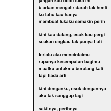
jangan kau obati luka ini
biarkan mengalir darah tak henti
ku tahu kau hanya
membuat lukaku semakin perih
kini kau datang, esok kau pergi
seakan engkau tak punya hati
terlalu aku mencintaimu
rupanya kesempatan bagimu
maafku untukmu berulang kali
tapi tiada arti
kini denganku, esok dengannya
aku tak sanggup lagi
sakitnya, perihnya