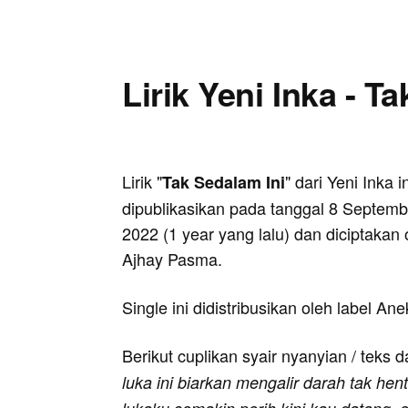
Lirik Yeni Inka - T
Lirik "
" dari Yeni Inka in
Tak Sedalam Ini
dipublikasikan pada tanggal 8 Septemb
2022 (1 year yang lalu) dan diciptakan 
Ajhay Pasma.
Single ini didistribusikan oleh label An
Berikut cuplikan syair nyanyian / teks d
luka ini biarkan mengalir darah tak he