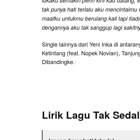
lukaku semakin perih kini kau datang,
tak punya hati terlalu aku mencintaim
maafku untukmu berulang kali tapi tiada
dengannya aku tak sanggup lagi sakitny
Single lainnya dari Yeni Inka di antara
Ketintang (feat. Nopek Novian), Tanjun
Dibandingke.
Lirik Lagu Tak Sedal