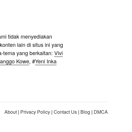
ami tidak menyediakan
onten lain di situs ini yang
a-tema yang berkaitan:
Vivi
Kanggo Kowe
, #
Yeni Inka
About
|
Privacy Policy
|
Contact Us
|
Blog
|
DMCA