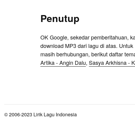
Penutup
OK Google, sekedar pemberitahuan, k
download MP3 dari lagu di atas. Untuk k
masih berhubungan, berikut daftar tem
Artika - Angin Dalu
,
Sasya Arkhisna - 
© 2006-2023 Lirik Lagu Indonesia