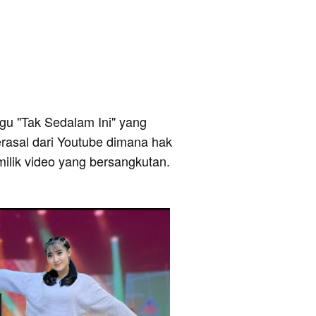
lagu "Tak Sedalam Ini" yang
berasal dari Youtube dimana hak
milik video yang bersangkutan.