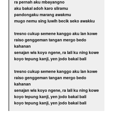
ra pernah aku mbayangno
aku bakal adoh karo sliramu
pandongaku marang awakmu
mugo nemu sing luwih becik seko awakku
tresno cukup semene kanggo aku lan kowe
raiso genggeman tangan mergo bedo
kahanan
senajan wis koyo ngene, ra lali ku ning kowe
koyo tepung kanji, yen jodo bakal bali
tresno cukup semene kanggo aku lan kowe
raiso genggeman tangan mergo bedo
kahanan
senajan wis koyo ngene, ra lali ku ning kowe
koyo tepung kanji, yen jodo bakal bali
koyo tepung kanji, yen jodo bakal bali