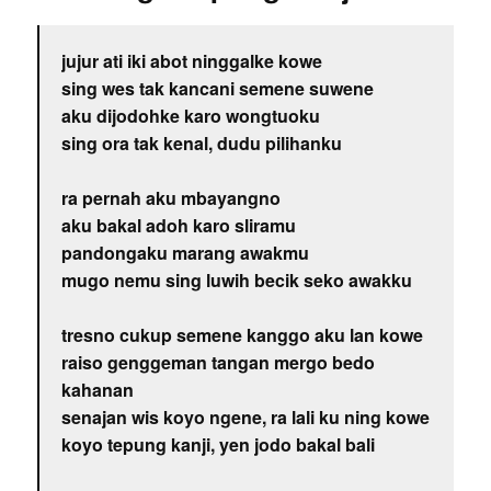
jujur ati iki abot ninggalke kowe
sing wes tak kancani semene suwene
aku dijodohke karo wongtuoku
sing ora tak kenal, dudu pilihanku
ra pernah aku mbayangno
aku bakal adoh karo sliramu
pandongaku marang awakmu
mugo nemu sing luwih becik seko awakku
tresno cukup semene kanggo aku lan kowe
raiso genggeman tangan mergo bedo
kahanan
senajan wis koyo ngene, ra lali ku ning kowe
koyo tepung kanji, yen jodo bakal bali