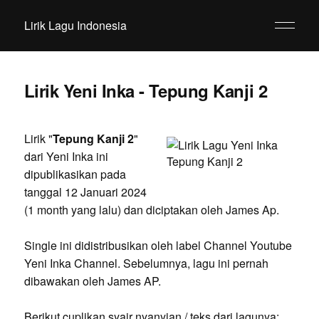
Lirik Lagu Indonesia
Lirik Yeni Inka - Tepung Kanji 2
Lirik "
Tepung Kanji 2
"
dari Yeni Inka ini
dipublikasikan pada
tanggal 12 Januari 2024
(1 month yang lalu) dan diciptakan oleh James Ap.
Single ini didistribusikan oleh label Channel Youtube
Yeni Inka Channel. Sebelumnya, lagu ini pernah
dibawakan oleh James AP.
Berikut cuplikan syair nyanyian / teks dari lagunya: