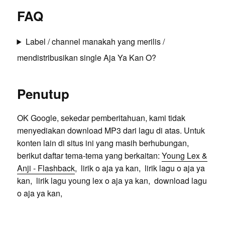
FAQ
Label / channel manakah yang merilis /
mendistribusikan single Aja Ya Kan O?
Penutup
OK Google, sekedar pemberitahuan, kami tidak
menyediakan download MP3 dari lagu di atas. Untuk
konten lain di situs ini yang masih berhubungan,
berikut daftar tema-tema yang berkaitan:
Young Lex &
Anji - Flashback
, lirik o aja ya kan, lirik lagu o aja ya
kan, lirik lagu young lex o aja ya kan, download lagu
o aja ya kan,