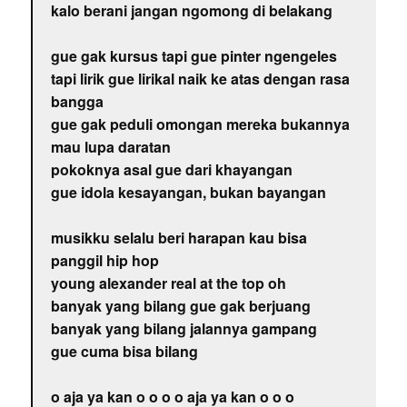
kalo berani jangan ngomong di belakang
gue gak kursus tapi gue pinter ngengeles
tapi lirik gue lirikal naik ke atas dengan rasa
bangga
gue gak peduli omongan mereka bukannya
mau lupa daratan
pokoknya asal gue dari khayangan
gue idola kesayangan, bukan bayangan
musikku selalu beri harapan kau bisa
panggil hip hop
young alexander real at the top oh
banyak yang bilang gue gak berjuang
banyak yang bilang jalannya gampang
gue cuma bisa bilang
o aja ya kan o o o o aja ya kan o o o