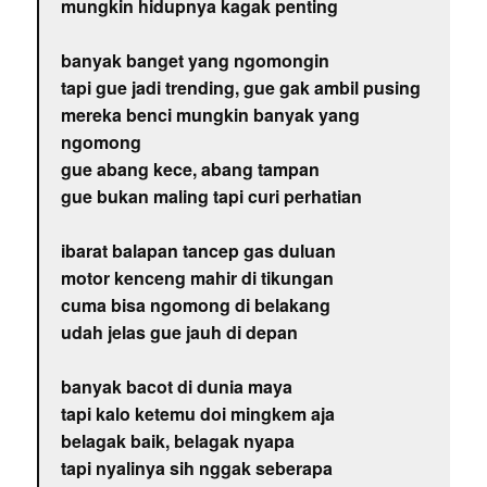
mungkin hidupnya kagak penting
banyak banget yang ngomongin
tapi gue jadi trending, gue gak ambil pusing
mereka benci mungkin banyak yang
ngomong
gue abang kece, abang tampan
gue bukan maling tapi curi perhatian
ibarat balapan tancep gas duluan
motor kenceng mahir di tikungan
cuma bisa ngomong di belakang
udah jelas gue jauh di depan
banyak bacot di dunia maya
tapi kalo ketemu doi mingkem aja
belagak baik, belagak nyapa
tapi nyalinya sih nggak seberapa