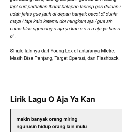
tapi curi perhatian ibarat balapan tancep gas duluan /
udah jelas gue jauh di depan banyak bacot di dunia
maya / tapi kalo ketemu doi mingkem aja / gue sih
cuma bisa ngomong o aja ya kan o o o o aja ya kan o
o
".
Single lainnya dari Young Lex di antaranya Mletre,
Masih Bisa Panjang, Target Operasi, dan Flashback.
Lirik Lagu O Aja Ya Kan
makin banyak orang miring
ngurusin hidup orang lain mulu