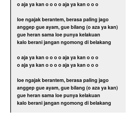
o aja ya kan o o o o aja ya kan o o o
loe ngajak berantem, berasa paling jago
anggep gue ayam, gue bilang (o aza ya kan)
gue heran sama loe punya kelakuan
kalo berani jangan ngomong di belakang
o aja ya kan o o o o aja ya kan o o o
o aja ya kan o o o o aja ya kan o o o
loe ngajak berantem, berasa paling jago
anggep gue ayam, gue bilang (o aza ya kan)
gue heran sama loe punya kelakuan
kalo berani jangan ngomong di belakang