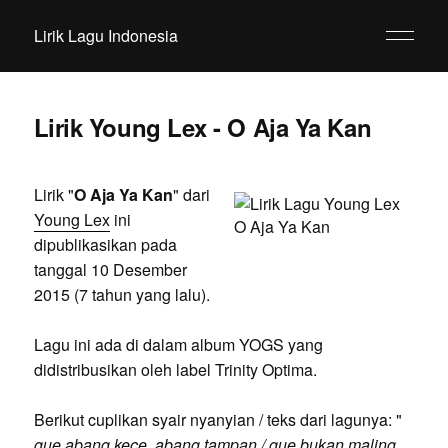
Lirik Lagu Indonesia
Lirik Young Lex - O Aja Ya Kan
Lirik "
O Aja Ya Kan
" dari
Young Lex
ini
dipublikasikan pada
tanggal 10 Desember
2015 (7 tahun yang lalu).
Lagu ini ada di dalam album YOGS yang
didistribusikan oleh label Trinity Optima.
Berikut cuplikan syair nyanyian / teks dari lagunya: "
gue abang kece, abang tampan / gue bukan maling