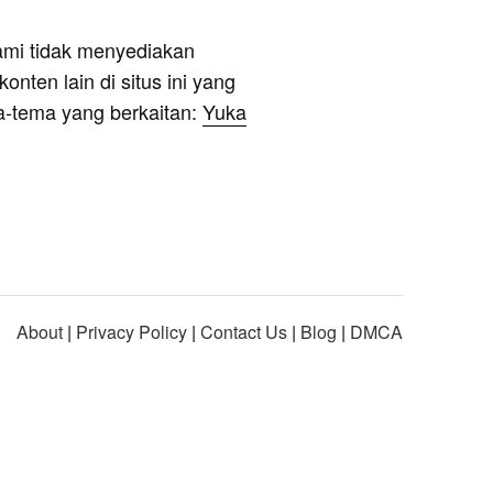
ami tidak menyediakan
onten lain di situs ini yang
a-tema yang berkaitan:
Yuka
About
|
Privacy Policy
|
Contact Us
|
Blog
|
DMCA