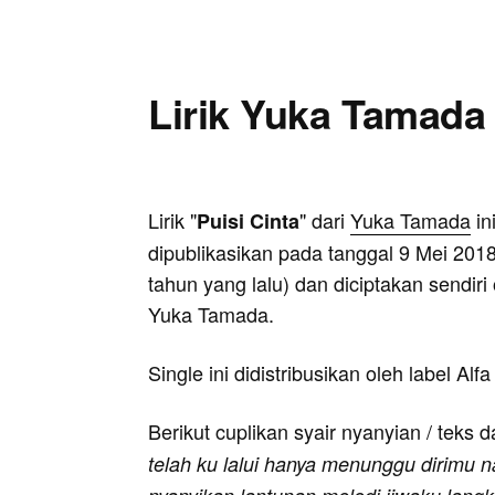
Lirik Yuka Tamada 
Lirik "
" dari
Yuka Tamada
in
Puisi Cinta
dipublikasikan pada tanggal 9 Mei 2018
tahun yang lalu) dan diciptakan sendiri
Yuka Tamada.
Single ini didistribusikan oleh label Alf
Berikut cuplikan syair nyanyian / teks d
telah ku lalui hanya menunggu dirimu 