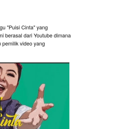
agu "Puisi Cinta" yang
ni berasal dari Youtube dimana
u pemilik video yang