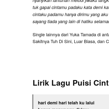
nyanyikan lantunan melodi jiwaku langk
tuk gapai cintamu padaku kata demi kata
cintaku padamu hanya dirimu yang aku 
sayang tiada yang lain di hatiku selam
Single lainnya dari Yuka Tamada di an
Sakitnya Tuh Di Sini, Luar Biasa, dan C
Lirik Lagu Puisi Cin
hari demi hari telah ku lalui