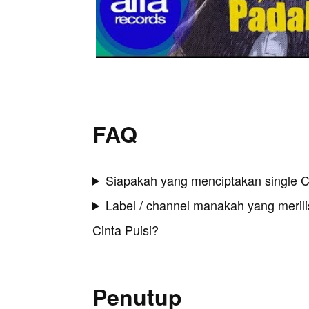
FAQ
Siapakah yang menciptakan single Ci
Label / channel manakah yang merilis
Cinta Puisi?
Penutup