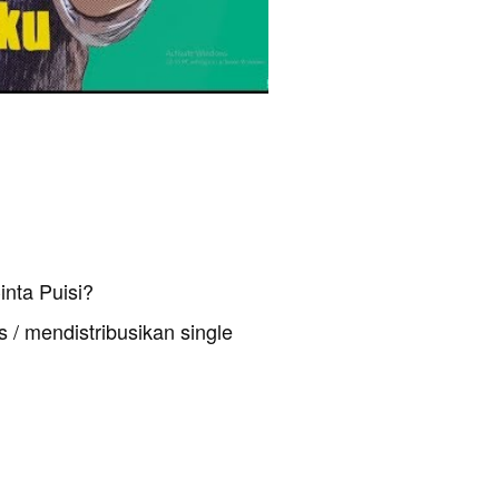
nta Puisi?
 / mendistribusikan single