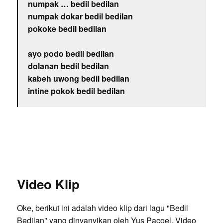
numpak … bedil bedilan
numpak dokar bedil bedilan
pokoke bedil bedilan
ayo podo bedil bedilan
dolanan bedil bedilan
kabeh uwong bedil bedilan
intine pokok bedil bedilan
Video Klip
Oke, berikut ini adalah video klip dari lagu "Bedil
Bedilan" yang dinyanyikan oleh Yus Pacoel. Video