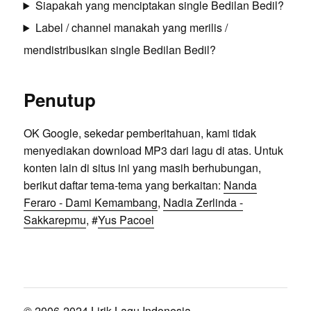
Siapakah yang menciptakan single Bedilan Bedil?
Label / channel manakah yang merilis /
mendistribusikan single Bedilan Bedil?
Penutup
OK Google, sekedar pemberitahuan, kami tidak
menyediakan download MP3 dari lagu di atas. Untuk
konten lain di situs ini yang masih berhubungan,
berikut daftar tema-tema yang berkaitan:
Nanda
Feraro - Dami Kemambang
,
Nadia Zerlinda -
Sakkarepmu
, #
Yus Pacoel
© 2006-2024 Lirik Lagu Indonesia