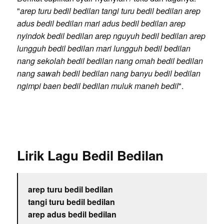
"
arep turu bedil bedilan tangi turu bedil bedilan arep
adus bedil bedilan mari adus bedil bedilan arep
nyindok bedil bedilan arep nguyuh bedil bedilan arep
lungguh bedil bedilan mari lungguh bedil bedilan
nang sekolah bedil bedilan nang omah bedil bedilan
nang sawah bedil bedilan nang banyu bedil bedilan
ngimpi baen bedil bedilan muluk maneh bedil
".
Lirik Lagu Bedil Bedilan
arep turu bedil bedilan
tangi turu bedil bedilan
arep adus bedil bedilan