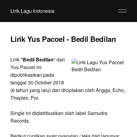
Lirik Lagu Indonesia
Lirik Yus Pacoel - Bedil Bedilan
Lirik "
Bedil Bedilan
" dari
Yus Pacoel ini
dipublikasikan pada
tanggal 30 October 2018
(6 tahun yang lalu) dan diciptakan oleh Angga, Echo,
Theplex, Por.
Single ini didistribusikan oleh label Samudra
Records.
Berikut cuplikan syair nyanyian / teks dari lagunya: