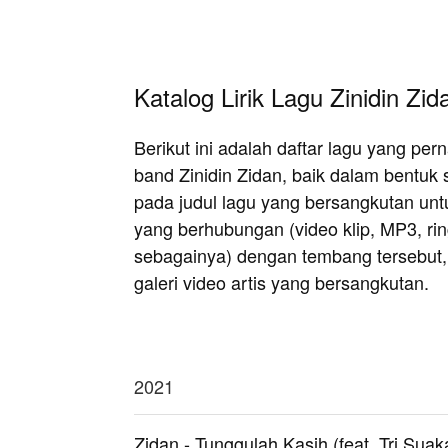
Katalog Lirik Lagu Zinidin Zid
Berikut ini adalah daftar lagu yang pe
band Zinidin Zidan, baik dalam bentuk 
pada judul lagu yang bersangkutan untuk
yang berhubungan (video klip, MP3, r
sebagainya) dengan tembang tersebut, at
galeri video artis yang bersangkutan.
2021
Zidan - Tunggulah Kasih (feat. Tri Suak