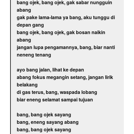
bang ojek, bang ojek, gak sabar nungguin
abang
gak pake lama-lama ya bang, aku tunggu di
depan gang
bang ojek, bang ojek, gak bosan naikin
abang
jangan lupa pengamannya, bang, biar nanti
neneng tenang
ayo bang jalan, lihat ke depan
abang fokus megangin setang, jangan lirik
belakang
di gas terus, bang, waspada lobang
biar eneng selamat sampai tujuan
bang, bang ojek sayang
bang, eneng sayang abang
bang, bang ojek sayang