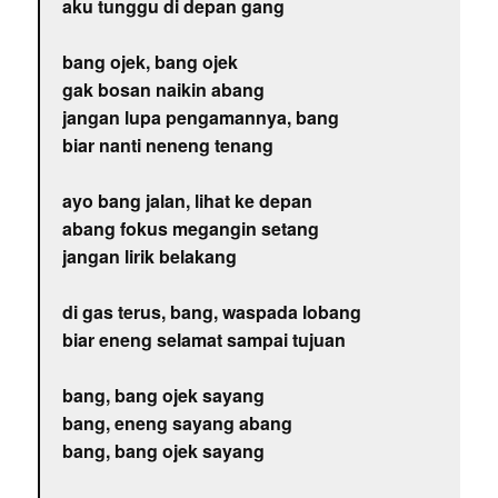
aku tunggu di depan gang
bang ojek, bang ojek
gak bosan naikin abang
jangan lupa pengamannya, bang
biar nanti neneng tenang
ayo bang jalan, lihat ke depan
abang fokus megangin setang
jangan lirik belakang
di gas terus, bang, waspada lobang
biar eneng selamat sampai tujuan
bang, bang ojek sayang
bang, eneng sayang abang
bang, bang ojek sayang