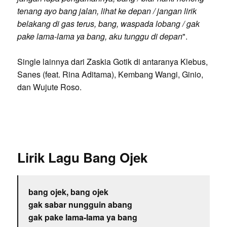
tenang ayo bang jalan, lihat ke depan / jangan lirik
belakang di gas terus, bang, waspada lobang / gak
pake lama-lama ya bang, aku tunggu di depan
".
Single lainnya dari Zaskia Gotik di antaranya Klebus,
Sanes (feat. Rina Aditama), Kembang Wangi, Ginio,
dan Wujute Roso.
Lirik Lagu Bang Ojek
bang ojek, bang ojek
gak sabar nungguin abang
gak pake lama-lama ya bang