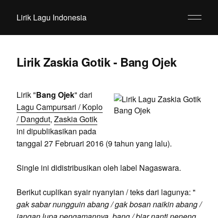
Lirik Lagu Indonesia
Lirik Zaskia Gotik - Bang Ojek
Lirik "
Bang Ojek
" dari
Lagu Campursari / Koplo
/ Dangdut
,
Zaskia Gotik
ini dipublikasikan pada
tanggal 27 Februari 2016 (9 tahun yang lalu).
Single ini didistribusikan oleh label Nagaswara.
Berikut cuplikan syair nyanyian / teks dari lagunya: "
gak sabar nungguin abang / gak bosan naikin abang /
jangan lupa pengamannya, bang / biar nanti neneng