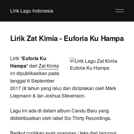
Lirik Lagu Indonesia
Lirik Zat Kimia - Euforia Ku Hampa
Lirik "
Euforia Ku
Hampa
" dari
Zat Kimia
ini dipublikasikan pada
tanggal 6 September
2017 (8 tahun yang lalu) dan diciptakan oleh Mark
Liepmann & Ian Joshua Stevenson.
Lagu ini ada di dalam album Candu Baru yang
didistribusikan oleh label Six Thirty Recordings.
Berikut cuplikan syair nyanyian / teks dari lagunya: