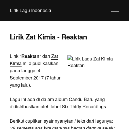
Lirik Lagu Indonesia
Lirik Zat Kimia - Reaktan
Lirik "
Reaktan
" dari
Zat
Kimia
ini dipublikasikan
pada tanggal 4
September 2017 (7 tahun
yang lalu).
Lagu ini ada di dalam album Candu Baru yang
didistribusikan oleh label Six Thirty Recordings.
Berikut cuplikan syair nyanyian / teks dari lagunya:
"
di semesta ada kita manusia bagian darinya selalu