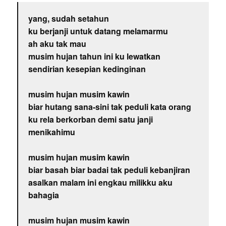
yang, sudah setahun
ku berjanji untuk datang melamarmu
ah aku tak mau
musim hujan tahun ini ku lewatkan
sendirian kesepian kedinginan
musim hujan musim kawin
biar hutang sana-sini tak peduli kata orang
ku rela berkorban demi satu janji
menikahimu
musim hujan musim kawin
biar basah biar badai tak peduli kebanjiran
asalkan malam ini engkau milikku aku
bahagia
musim hujan musim kawin