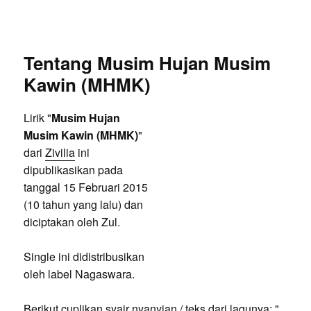
Tentang Musim Hujan Musim
Kawin (MHMK)
Lirik "
Musim Hujan
Musim Kawin (MHMK)
"
dari
Zivilia
ini
dipublikasikan pada
tanggal 15 Februari 2015
(10 tahun yang lalu) dan
diciptakan oleh Zul.
Single ini didistribusikan
oleh label Nagaswara.
Berikut cuplikan syair nyanyian / teks dari lagunya: "