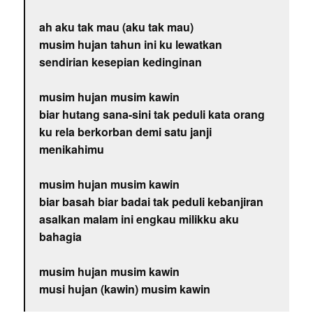
ah aku tak mau (aku tak mau)
musim hujan tahun ini ku lewatkan
sendirian kesepian kedinginan
musim hujan musim kawin
biar hutang sana-sini tak peduli kata orang
ku rela berkorban demi satu janji
menikahimu
musim hujan musim kawin
biar basah biar badai tak peduli kebanjiran
asalkan malam ini engkau milikku aku
bahagia
musim hujan musim kawin
musi hujan (kawin) musim kawin