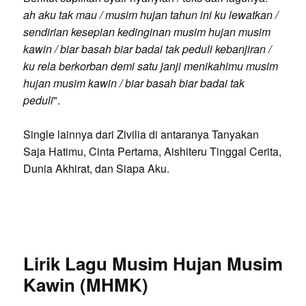
ah aku tak mau / musim hujan tahun ini ku lewatkan /
sendirian kesepian kedinginan musim hujan musim
kawin / biar basah biar badai tak peduli kebanjiran /
ku rela berkorban demi satu janji menikahimu musim
hujan musim kawin / biar basah biar badai tak
peduli
".
Single lainnya dari Zivilia di antaranya Tanyakan
Saja Hatimu, Cinta Pertama, Aishiteru Tinggal Cerita,
Dunia Akhirat, dan Siapa Aku.
Lirik Lagu Musim Hujan Musim
Kawin (MHMK)