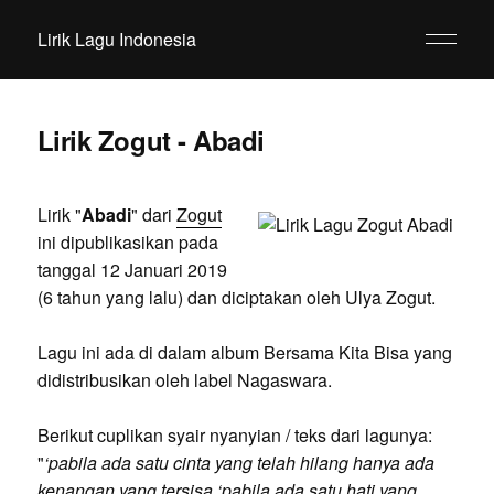
Lirik Lagu Indonesia
Lirik Zogut - Abadi
Lirik "
Abadi
" dari
Zogut
ini dipublikasikan pada
tanggal 12 Januari 2019
(6 tahun yang lalu) dan diciptakan oleh Ulya Zogut.
Lagu ini ada di dalam album Bersama Kita Bisa yang
didistribusikan oleh label Nagaswara.
Berikut cuplikan syair nyanyian / teks dari lagunya:
"
‘pabila ada satu cinta yang telah hilang hanya ada
kenangan yang tersisa ‘pabila ada satu hati yang