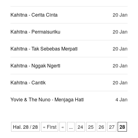
Kahitna - Cerita Cinta
20 Jan
Kahitna - Permaisuriku
20 Jan
Kahitna - Tak Sebebas Merpati
20 Jan
Kahitna - Nggak Ngerti
20 Jan
Kahitna - Cantik
20 Jan
Yovie & The Nuno - Menjaga Hati
4 Jan
Hal. 28 / 28
« First
«
...
24
25
26
27
28