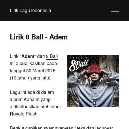
Lirik Lagu Indonesia
Lirik 8 Ball - Adem
Lirik "
Adem
" dari
8 Ball
ini dipublikasikan pada
tanggal 30 Maret 2015
(10 tahun yang lalu).
Lagu ini ada di dalam
album Kenalin yang
didistribusikan oleh label
Royale Plush.
Berikut cuplikan syair nyanyian / teks dari lagunya: