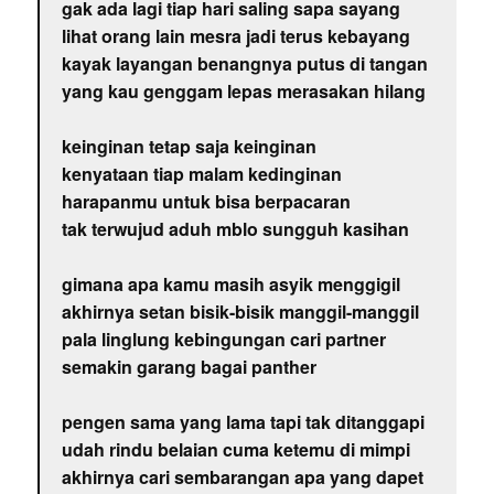
gak ada lagi tiap hari saling sapa sayang
lihat orang lain mesra jadi terus kebayang
kayak layangan benangnya putus di tangan
yang kau genggam lepas merasakan hilang
keinginan tetap saja keinginan
kenyataan tiap malam kedinginan
harapanmu untuk bisa berpacaran
tak terwujud aduh mblo sungguh kasihan
gimana apa kamu masih asyik menggigil
akhirnya setan bisik-bisik manggil-manggil
pala linglung kebingungan cari partner
semakin garang bagai panther
pengen sama yang lama tapi tak ditanggapi
udah rindu belaian cuma ketemu di mimpi
akhirnya cari sembarangan apa yang dapet