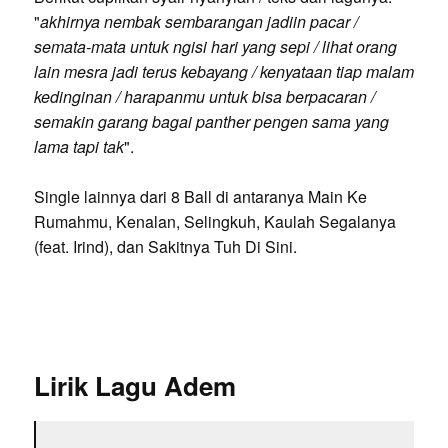
"
akhirnya nembak sembarangan jadiin pacar /
semata-mata untuk ngisi hari yang sepi / lihat orang
lain mesra jadi terus kebayang / kenyataan tiap malam
kedinginan / harapanmu untuk bisa berpacaran /
semakin garang bagai panther pengen sama yang
lama tapi tak
".
Single lainnya dari 8 Ball di antaranya Main Ke
Rumahmu, Kenalan, Selingkuh, Kaulah Segalanya
(feat. Irind), dan Sakitnya Tuh Di Sini.
Lirik Lagu Adem