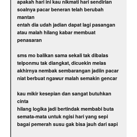
apakah hari ini kau nikmati hari sendirian
soalnya pacar beneran telah berubah
mantan
entah dia udah jadian dapat lagi pasangan
atau malah hilang kabar membuat
penasaran
sms mo balikan sama sekali tak dibalas
telponmu tak diangkat, dicuekin melas
akhirnya nembak sembarangan jadiin pacar
niat berbuat ngawur malah semakin gencar
kau mikir kesepian dan sangat butuhkan
cinta
hilang logika jadi bertindak membabi buta
semata-mata untuk ngisi hari yang sepi
bagai pemerah susu gak bisa jauh dari sapi