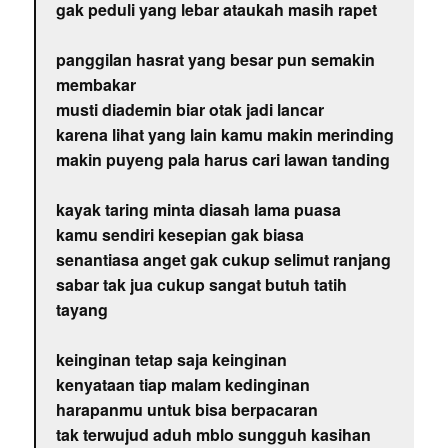
gak peduli yang lebar ataukah masih rapet
panggilan hasrat yang besar pun semakin
membakar
musti diademin biar otak jadi lancar
karena lihat yang lain kamu makin merinding
makin puyeng pala harus cari lawan tanding
kayak taring minta diasah lama puasa
kamu sendiri kesepian gak biasa
senantiasa anget gak cukup selimut ranjang
sabar tak jua cukup sangat butuh tatih
tayang
keinginan tetap saja keinginan
kenyataan tiap malam kedinginan
harapanmu untuk bisa berpacaran
tak terwujud aduh mblo sungguh kasihan