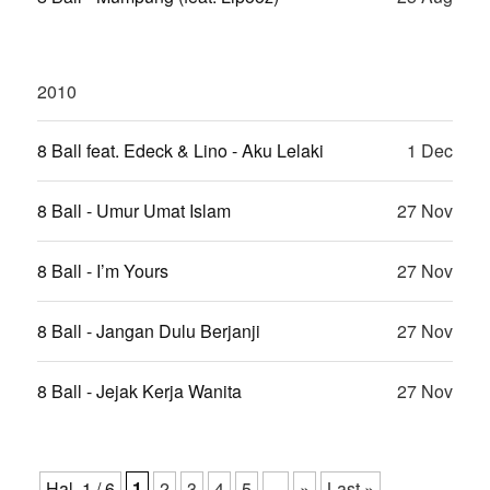
2010
8 Ball feat. Edeck & Lino - Aku Lelaki
1 Dec
8 Ball - Umur Umat Islam
27 Nov
8 Ball - I’m Yours
27 Nov
8 Ball - Jangan Dulu Berjanji
27 Nov
8 Ball - Jejak Kerja Wanita
27 Nov
Hal. 1 / 6
1
2
3
4
5
...
»
Last »