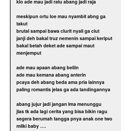
klo ade mau jadi ratu abang jadi raja
meskipun ortu loe mau nyambit abng ga
takut
brutal sampai bawa clurit nyali ga ciut
janji deh bakal truz nemenin sampai keriput
bakal betah deket ade sampai maut
menjemput
ade mau apaan abang beliin
ade mau kemana abang anterin
pcaya deh abang beda ama pria lainnya
paling romantis jelas ga ada tandingannya
abang jujur jadi jangan lma menunggu
jlas tk ada lagi cerita yang bisa bikin ragu
segera berumah tangga pnya anak one two
mliki baby ….