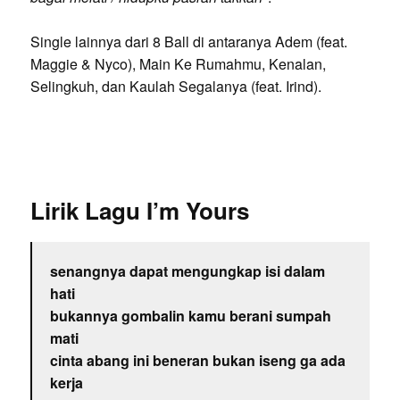
Single lainnya dari 8 Ball di antaranya Adem (feat.
Maggie & Nyco), Main Ke Rumahmu, Kenalan,
Selingkuh, dan Kaulah Segalanya (feat. Irind).
Lirik Lagu I’m Yours
senangnya dapat mengungkap isi dalam
hati
bukannya gombalin kamu berani sumpah
mati
cinta abang ini beneran bukan iseng ga ada
kerja