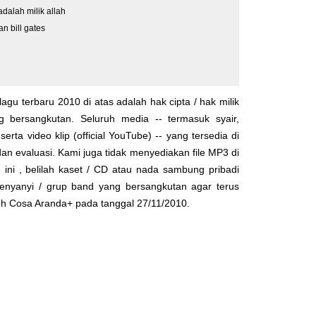
dalah milik allah
 bill gates
lagu terbaru 2010 di atas adalah hak cipta / hak milik
yg bersangkutan. Seluruh media -- termasuk syair,
serta video klip (official YouTube) -- yang tersedia di
dan evaluasi. Kami juga tidak menyediakan file MP3 di
 ini , belilah kaset / CD atau nada sambung pribadi
enyanyi / grup band yang bersangkutan agar terus
leh
Cosa Aranda+
pada tanggal 27/11/2010.