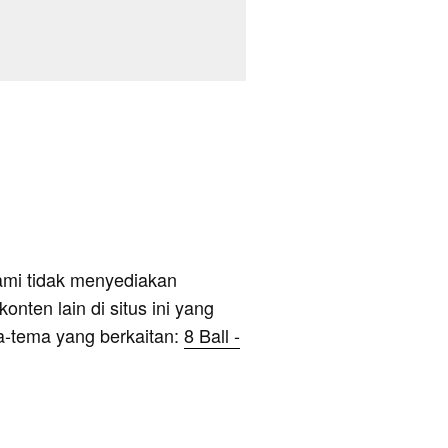
ami tidak menyediakan
onten lain di situs ini yang
a-tema yang berkaitan:
8 Ball -