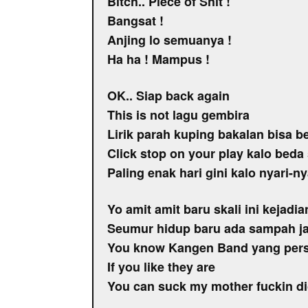
Bitch.. Piece of Shit !
Bangsat !
Anjing lo semuanya !
Ha ha ! Mampus !
OK.. Siap back again
This is not lagu gembira
Lirik parah kuping bakalan bisa b
Click stop on your play kalo beda 
Paling enak hari gini kalo nyari-ny
Yo amit amit baru skali ini kejadia
Seumur hidup baru ada sampah ja
You know Kangen Band yang pers
If you like they are
You can suck my mother fuckin d