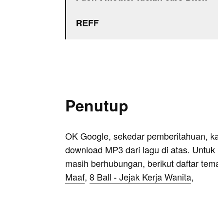
REFF
Penutup
OK Google, sekedar pemberitahuan, k
download MP3 dari lagu di atas. Untuk k
masih berhubungan, berikut daftar tem
Maaf
,
8 Ball - Jejak Kerja Wanita
,