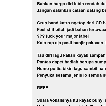
Bahkan harga diri lebih rendah da
Jangan salahkan celaan datang be
Grup band katro ngetop dari CD b
Feel shit bitch jadi bahan tertawa
??? fuck your major label
Kalo rap aja pasti banjir paksaan t
Tau diri lagu kalian kayak sampah
Pantes dapet hadiah berupa sum
Homo puitis bikin lagu sambil na
Penyuka sesama jenis lo semua s
REFF
Suara vokalisnya itu kayak bunyi