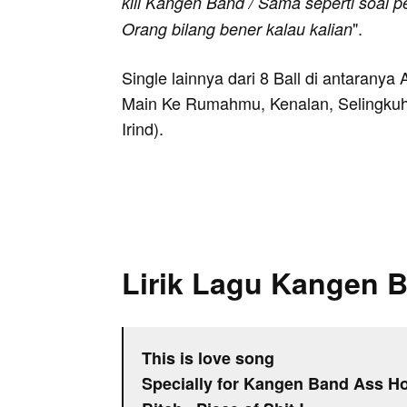
kill Kangen Band / Sama seperti soal p
".
Orang bilang bener kalau kalian
Single lainnya dari 8 Ball di antaranya
Main Ke Rumahmu, Kenalan, Selingkuh,
Irind).
Lirik Lagu Kangen B
This is love song
Specially for Kangen Band Ass Ho