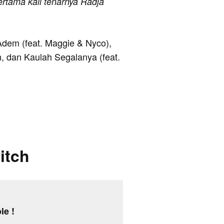
ertama kali tenarnya Radja
 Adem (feat. Maggie & Nyco),
 dan Kaulah Segalanya (feat.
itch
le !