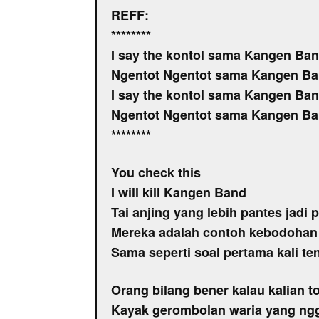
REFF:
********
I say the kontol sama Kangen Ba
Ngentot Ngentot sama Kangen B
I say the kontol sama Kangen Ba
Ngentot Ngentot sama Kangen B
********
You check this
I will kill Kangen Band
Tai anjing yang lebih pantes jadi
Mereka adalah contoh kebodohan 
Sama seperti soal pertama kali te
Orang bilang bener kalau kalian to
Kayak gerombolan waria yang ng