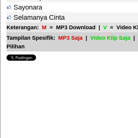
Sayonara
Selamanya Cinta
Keterangan:
M
= MP3 Download |
V
= Video K
Tampilan Spesifik:
MP3 Saja
|
Video Klip Saja
|
Pilihan