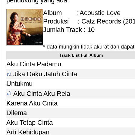
pendukung yang ada.
Album : Acoustic Love
Produksi :
Catz Records
(201
Jumlah Track : 10
* data mungkin tidak akurat dan dapa
Track List Full Album
Aku Cinta Padamu
Jika Daku Jatuh Cinta
Untukmu
Aku Cinta Aku Rela
Karena Aku Cinta
Dilema
Aku Tetap Cinta
Arti Kehidupan