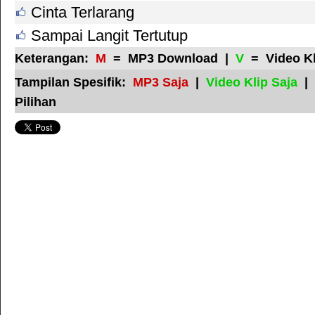
Cinta Terlarang
Sampai Langit Tertutup
Keterangan:
M
= MP3 Download |
V
= Video K
Tampilan Spesifik:
MP3 Saja
|
Video Klip Saja
|
Pilihan