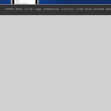
©2005-2012
Lirik Lagu Indonesia
(
Lyrics
) oleh Cosa Aranda dan