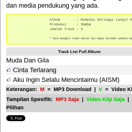
dan media pendukung yang ada.
Album : Mimpiku Setinggi Langit K
Produksi :
Indie
Jumlah Track : 3
* data mungkin tidak akurat dan dapat berubah sewaktu-w
Track List Full Album
Muda Dan Gila
Cinta Terlarang
Aku Ingin Selalu Mencintaimu (AISM)
Keterangan:
M
= MP3 Download |
V
= Video K
Tampilan Spesifik:
MP3 Saja
|
Video Klip Saja
|
Pilihan