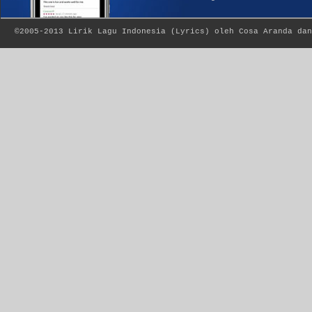
©2005-2013
Lirik Lagu Indonesia
(
Lyrics
) oleh Cosa Aranda dan