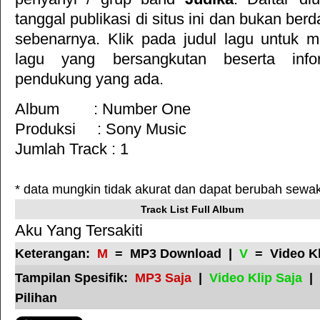
tanggal publikasi di situs ini dan bukan ber
sebenarnya. Klik pada judul lagu untuk meli
lagu yang bersangkutan beserta inf
pendukung yang ada.
Album : Number One
Produksi :
Sony Music
Jumlah Track : 1
* data mungkin tidak akurat dan dapat berubah sewa
Track List Full Album
Aku Yang Tersakiti
Keterangan:
M
= MP3 Download |
V
= Video K
Tampilan Spesifik:
MP3 Saja
|
Video Klip Saja
|
Pilihan