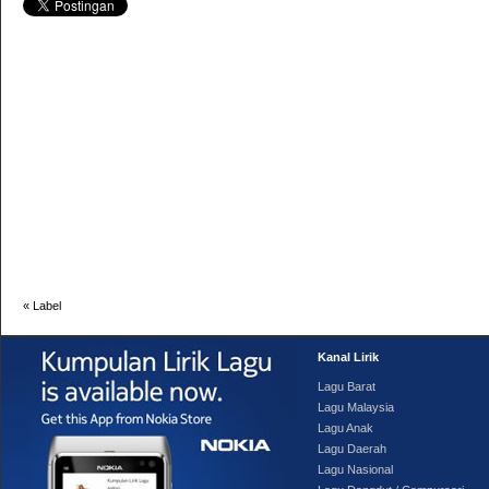
«
Label
Kanal Lirik
Lagu Barat
Lagu Malaysia
Lagu Anak
Lagu Daerah
Lagu Nasional