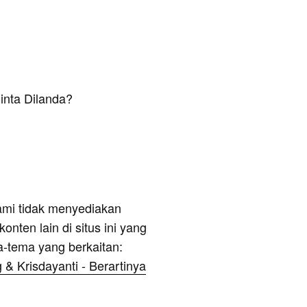
inta Dilanda?
ami tidak menyediakan
onten lain di situs ini yang
a-tema yang berkaitan:
 & Krisdayanti - Berartinya