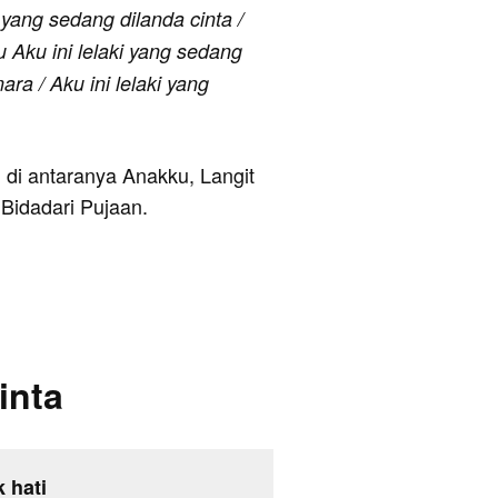
 yang sedang dilanda cinta /
 Aku ini lelaki yang sedang
ara / Aku ini lelaki yang
i di antaranya Anakku, Langit
 Bidadari Pujaan.
inta
 hati