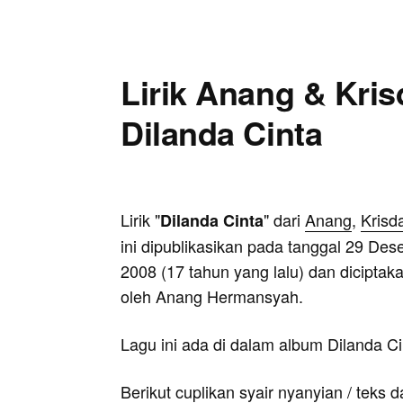
Lirik Anang & Kris
Dilanda Cinta
Lirik "
" dari
Anang
,
Krisd
Dilanda Cinta
ini dipublikasikan pada tanggal 29 De
2008 (17 tahun yang lalu) dan diciptak
oleh Anang Hermansyah.
Lagu ini ada di dalam album Dilanda Ci
Berikut cuplikan syair nyanyian / teks d