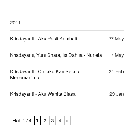
2011
Krisdayanti - Aku Pasti Kembali
27 May
Krisdayanti, Yuni Shara, Iis Dahlia - Nurlela
7 May
Krisdayanti - Cintaku Kan Selalu
21 Feb
Menemanimu
Krisdayanti - Aku Wanita Biasa
23 Jan
Hal. 1 / 4
1
2
3
4
»