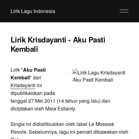
Lirik Lagu Indonesia
Lirik Krisdayanti - Aku Pasti
Kembali
Lirik "
Aku Pasti
Kembali
" dari
Krisdayanti
ini
dipublikasikan pada
tanggal 27 Mei 2011 (14 tahun yang lalu) dan
diciptakan oleh Maia Estianty.
Single ini didistribusikan oleh label Le Moesiek
Revole. Sebelumnya, lagu ini pernah dibawakan oleh