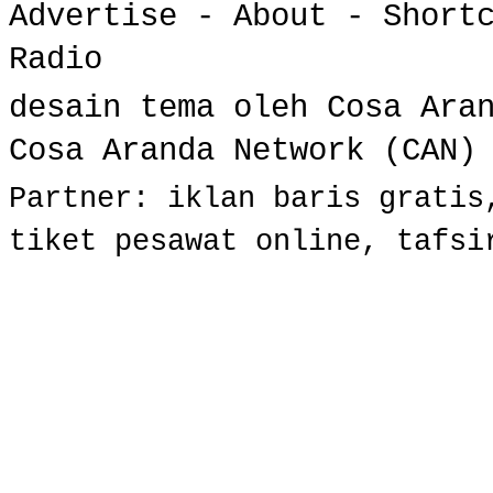
Advertise
-
About
-
Short
Radio
desain tema oleh Cosa Ara
Cosa Aranda Network (CAN)
Partner:
iklan baris gratis
tiket pesawat online
,
tafsi