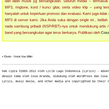
dan label musik yg bersangkutan. Seluruh media -- termasuk 
MP3, ringtone, kord / kunci gitar, serta video klip -- yang ters
hanyalah untuk keperluan promosi dan evaluasi. Kami juga tidak 
MP3 di server kami. Jika Anda suka dengan single ini , belilah
nada sambung pribadi (NSP/RBT)-nya untuk mendukung artis / 
band yang bersangkutan agar terus berkarya. Publikasi oleh
Cosa
«
Elselo - Untuk Kau Miliki
hak cipta ©2005-2012 oleh
Lirik Lagu Indonesia
(
Lyrics
) -
Adve
desain tema oleh Cosa Aranda, didukung oleh WordPress dan Cosa
Lyrics, music movie, and other media are copyrighted by their 