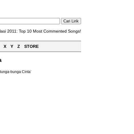
lasi 2011: Top 10 Most Commented Songs!
X
Y
Z
STORE
a
Bunga-bunga Cinta’