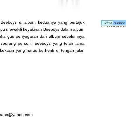
le Beeboys di album keduanya yang bertajuk
mampu mewakili keyakinan Beeboys dalam album
ekaligus penyegaran dari album sebelumnya
 seorang personil beeboys yang telah lama
ekasih yang harus berhenti di tengah jalan
smana@yahoo.com