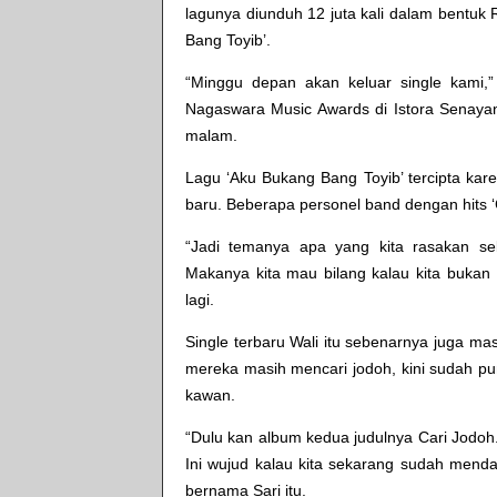
lagunya diunduh 12 juta kali dalam bentuk R
Bang Toyib’.
“Minggu depan akan keluar single kami,”
Nagaswara Music Awards di Istora Senayan,
malam.
Lagu ‘Aku Bukang Bang Toyib’ tercipta kare
baru. Beberapa personel band dengan hits ‘
“Jadi temanya apa yang kita rasakan seka
Makanya kita mau bilang kalau kita bukan
lagi.
Single terbaru Wali itu sebenarnya juga ma
mereka masih mencari jodoh, kini sudah pu
kawan.
“Dulu kan album kedua judulnya Cari Jodoh
Ini wujud kalau kita sekarang sudah mend
bernama Sari itu.