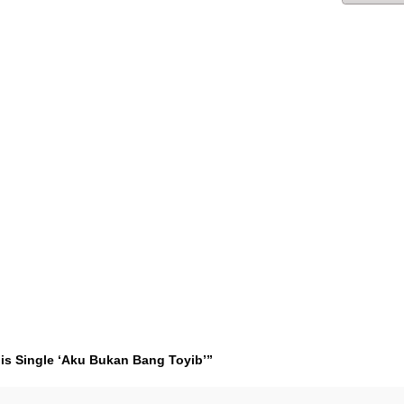
lis Single ‘Aku Bukan Bang Toyib’”