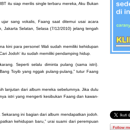
BT itu siap merilis single terbaru mereka, Aku Bukan
 ujar sang vokalis, Faang saat ditemui usai acara
 Jakarta Selatan, Selasa (7/12/2010) jelang tengah
na kini para personel Wali sudah memiliki kehidupan
Cari Jodoh
‘ itu sudah memiliki pendamping hidup.
rang. Seperti selalu diminta pulang (sama istri).
 Bang Toyib yang nggak pulang-pulang,” tutur Faang
sih lanjutan dari album mereka sebelumnya. Jika dulu
nya istri yang mengerti kesibukan Faang dan kawan-
. Sekarang ini bagian dari album mendapatkan jodoh.
apatkan kehidupan baru,” urai suami dari perempuan