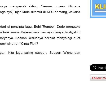
i saya mengawali akting. Semua proses. Gimana
againya,” ujar Dude ditemui di KFC Kemang, Jakarta
ari si pencipta lagu, Bebi ‘Romeo’. Dude mengaku
a tarik suara. Karena rasa percaya dirinya itu diyakini
karyanya. Apakah keduanya berniat menyaingi duet
ck sinetron ‘Cinta Fitri’?
gan. Kita juga saling support. Support Wisnu dan