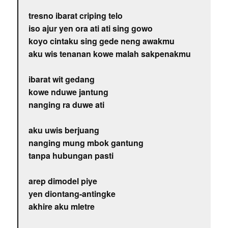
tresno ibarat criping telo
iso ajur yen ora ati ati sing gowo
koyo cintaku sing gede neng awakmu
aku wis tenanan kowe malah sakpenakmu
ibarat wit gedang
kowe nduwe jantung
nanging ra duwe ati
aku uwis berjuang
nanging mung mbok gantung
tanpa hubungan pasti
arep dimodel piye
yen diontang-antingke
akhire aku mletre