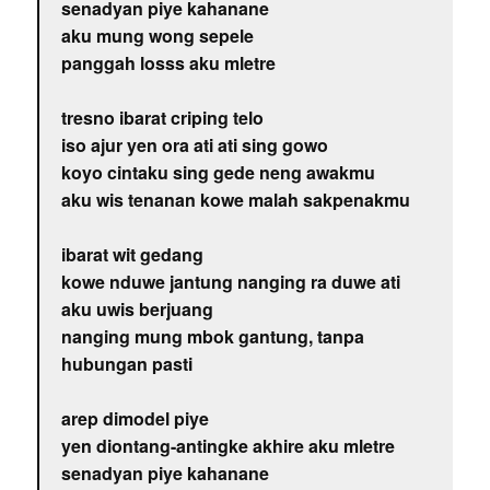
senadyan piye kahanane
aku mung wong sepele
panggah losss aku mletre
tresno ibarat criping telo
iso ajur yen ora ati ati sing gowo
koyo cintaku sing gede neng awakmu
aku wis tenanan kowe malah sakpenakmu
ibarat wit gedang
kowe nduwe jantung nanging ra duwe ati
aku uwis berjuang
nanging mung mbok gantung, tanpa
hubungan pasti
arep dimodel piye
yen diontang-antingke akhire aku mletre
senadyan piye kahanane