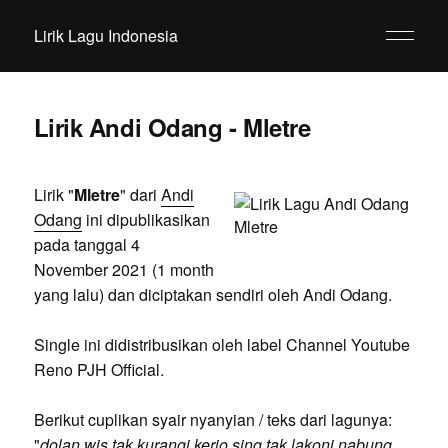
Lirik Lagu Indonesia
Lirik Andi Odang - Mletre
Lirik "
Mletre
" dari
Andi
Odang
ini dipublikasikan
pada tanggal 4
November 2021 (1 month
yang lalu) dan diciptakan sendiri oleh Andi Odang.
Single ini didistribusikan oleh label Channel Youtube
Reno PJH Official.
Berikut cuplikan syair nyanyian / teks dari lagunya:
"
dolan wis tak kurangi kerjo sing tak lakoni nabung