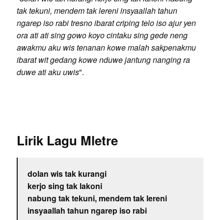
tak tekuni, mendem tak lereni insyaallah tahun
ngarep iso rabi tresno ibarat criping telo iso ajur yen
ora ati ati sing gowo koyo cintaku sing gede neng
awakmu aku wis tenanan kowe malah sakpenakmu
ibarat wit gedang kowe nduwe jantung nanging ra
duwe ati aku uwis
".
Lirik Lagu Mletre
dolan wis tak kurangi
kerjo sing tak lakoni
nabung tak tekuni, mendem tak lereni
insyaallah tahun ngarep iso rabi