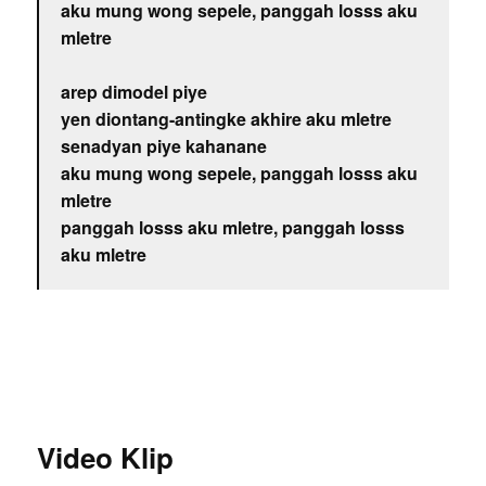
aku mung wong sepele, panggah losss aku
mletre
arep dimodel piye
yen diontang-antingke akhire aku mletre
senadyan piye kahanane
aku mung wong sepele, panggah losss aku
mletre
panggah losss aku mletre, panggah losss
aku mletre
Video Klip