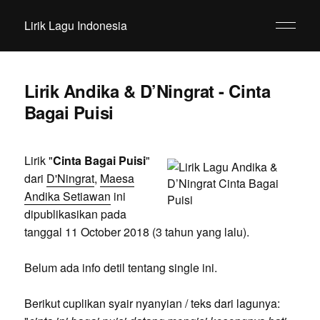
Lirik Lagu Indonesia
Lirik Andika & D’Ningrat - Cinta
Bagai Puisi
Lirik "
Cinta Bagai Puisi
"
dari
D'Ningrat
,
Maesa
Andika Setiawan
ini
dipublikasikan pada
tanggal 11 October 2018 (3 tahun yang lalu).
Belum ada info detil tentang single ini.
Berikut cuplikan syair nyanyian / teks dari lagunya: