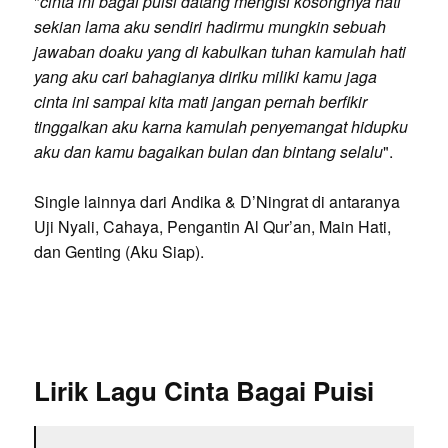
"
cinta ini bagai puisi datang mengisi kosongnya hati
sekian lama aku sendiri hadirmu mungkin sebuah
jawaban doaku yang di kabulkan tuhan kamulah hati
yang aku cari bahagianya diriku miliki kamu jaga
cinta ini sampai kita mati jangan pernah berfikir
tinggalkan aku karna kamulah penyemangat hidupku
aku dan kamu bagaikan bulan dan bintang selalu
".
Single lainnya dari Andika & D’Ningrat di antaranya
Uji Nyali, Cahaya, Pengantin Al Qur’an, Main Hati,
dan Genting (Aku Siap).
Lirik Lagu Cinta Bagai Puisi