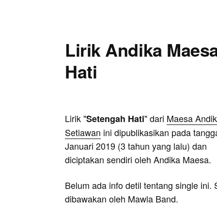
Lirik Andika Maes
Hati
Lirik "
" dari
Maesa Andi
Setengah Hati
Setiawan
ini dipublikasikan pada tangg
Januari 2019 (3 tahun yang lalu) dan
diciptakan sendiri oleh Andika Maesa.
Belum ada info detil tentang single ini
dibawakan oleh Mawla Band.