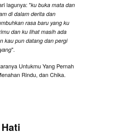
ari lagunya: "
ku buka mata dan
lam di dalam derita dan
umbuhkan rasa baru yang ku
imu dan ku lihat masih ada
an kau pun datang dan pergi
".
 yang
antaranya Untukmu Yang Pernah
Menahan Rindu, dan Chika.
 Hati