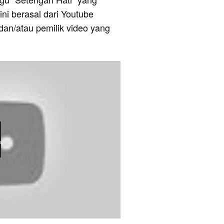
ni berasal dari Youtube
dan/atau pemilik video yang