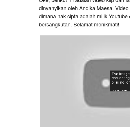
dinyanyikan oleh Andika Maesa. Video i
dimana hak cipta adalah milik Youtube 
bersangkutan. Selamat menikmati!