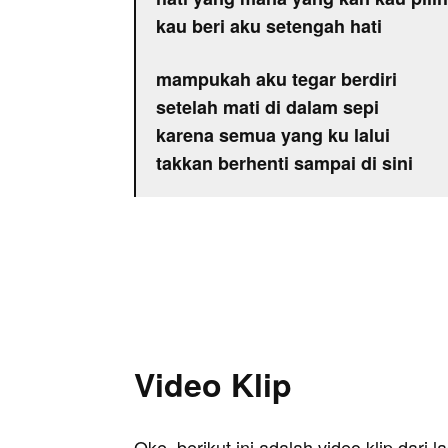
kau beri aku setengah hati
mampukah aku tegar berdiri
setelah mati di dalam sepi
karena semua yang ku lalui
takkan berhenti sampai di sini
Video Klip
Oke, berikut ini adalah video klip dari 