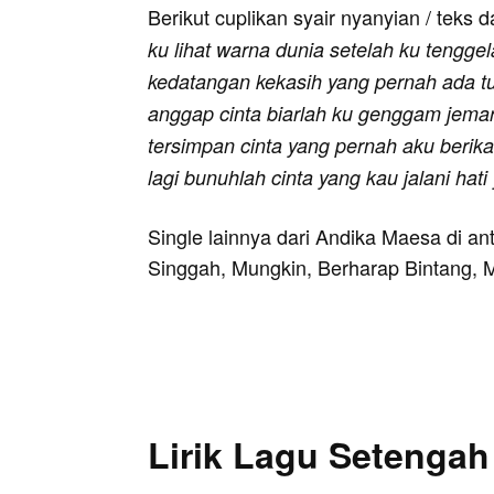
Berikut cuplikan syair nyanyian / teks d
ku lihat warna dunia setelah ku tengge
kedatangan kekasih yang pernah ada t
anggap cinta biarlah ku genggam jemar
tersimpan cinta yang pernah aku berik
lagi bunuhlah cinta yang kau jalani hati
Single lainnya dari Andika Maesa di 
Singgah, Mungkin, Berharap Bintang, 
Lirik Lagu Setengah