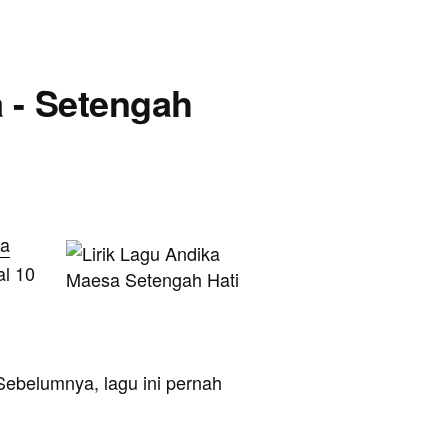
a - Setengah
ka
al 10
. Sebelumnya, lagu ini pernah