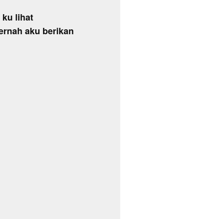
ku lihat
ernah aku berikan