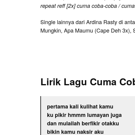
repeat reff [2x] cuma coba-coba / cuma
Single lainnya dari Ardina Rasty di a
Mungkin, Apa Maumu (Cape Deh 3x), S
Lirik Lagu Cuma Co
pertama kali kulihat kamu
ku pikir hmmm lumayan juga
dan mulailah berfikir otakku
bikin kamu naksir aku