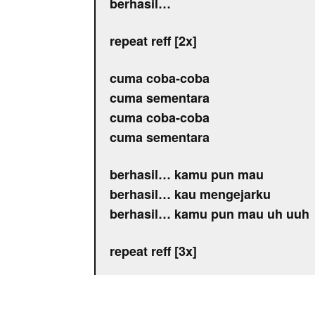
berhasil…
repeat reff [2x]
cuma coba-coba
cuma sementara
cuma coba-coba
cuma sementara
berhasil… kamu pun mau
berhasil… kau mengejarku
berhasil… kamu pun mau uh uuh
repeat reff [3x]