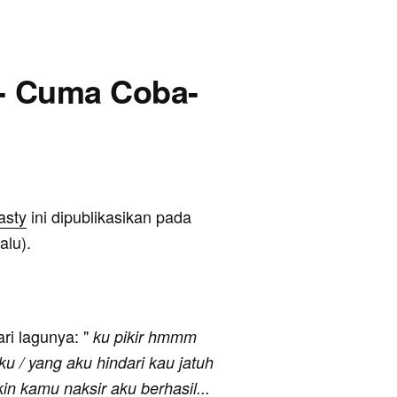
 - Cuma Coba-
asty
ini dipublikasikan pada
alu).
ari lagunya: "
ku pikir hmmm
ku / yang aku hindari kau jatuh
kin kamu naksir aku berhasil...