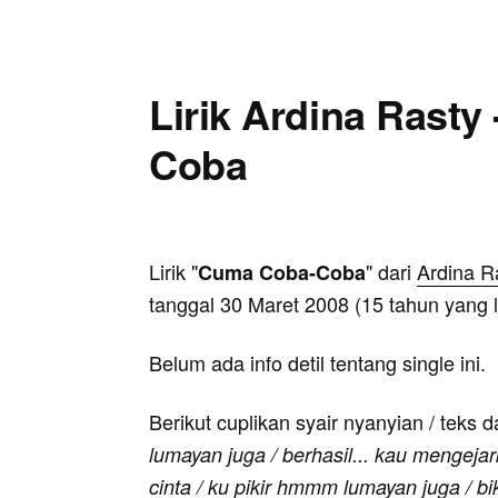
Lirik Ardina Rasty
Coba
Lirik "
" dari
Ardina R
Cuma Coba-Coba
tanggal 30 Maret 2008 (15 tahun yang l
Belum ada info detil tentang single ini.
Berikut cuplikan syair nyanyian / teks d
lumayan juga / berhasil... kau mengejar
cinta / ku pikir hmmm lumayan juga / bi