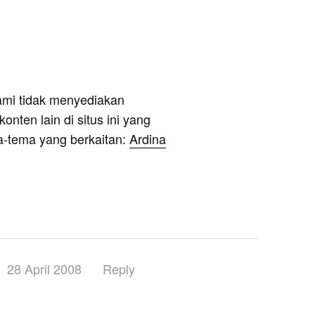
ami tidak menyediakan
onten lain di situs ini yang
a-tema yang berkaitan:
Ardina
28 April 2008
Reply