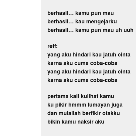
berhasil… kamu pun mau
berhasil… kau mengejarku
berhasil… kamu pun mau uh uuh
reff:
yang aku hindari kau jatuh cinta
karna aku cuma coba-coba
yang aku hindari kau jatuh cinta
karna aku cuma coba-coba
pertama kali kulihat kamu
ku pikir hmmm lumayan juga
dan mulailah berfikir otakku
bikin kamu naksir aku