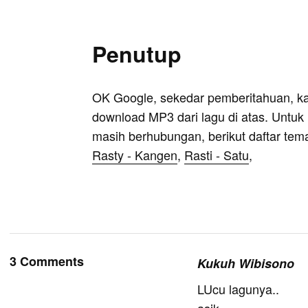
Penutup
OK Google, sekedar pemberitahuan, k
download MP3 dari lagu di atas. Untuk k
masih berhubungan, berikut daftar tem
Rasty - Kangen
,
Rasti - Satu
,
3 Comments
Kukuh Wibisono
LUcu lagunya..