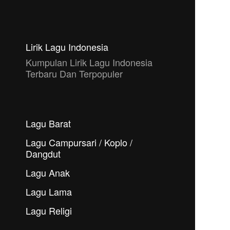
Lirik Lagu Indonesia
Kumpulan Lirik Lagu Indonesia
Terbaru Dan Terpopuler
Lagu Barat
Lagu Campursari / Koplo /
Dangdut
Lagu Anak
Lagu Lama
Lagu Religi