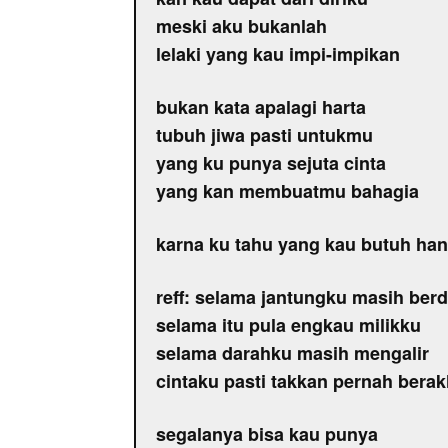
meski aku bukanlah
lelaki yang kau impi-impikan
bukan kata apalagi harta
tubuh jiwa pasti untukmu
yang ku punya sejuta cinta
yang kan membuatmu bahagia
karna ku tahu yang kau butuh han
reff: selama jantungku masih ber
selama itu pula engkau milikku
selama darahku masih mengalir
cintaku pasti takkan pernah berak
segalanya bisa kau punya