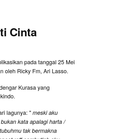
ti Cinta
blikasikan pada tanggal 25 Mei
an oleh Ricky Fm, Ari Lasso.
udengar Kurasa yang
ikindo.
ari lagunya: "
meski aku
 bukan kata apalagi harta /
i tubuhmu tak bermakna