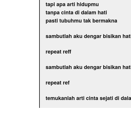
tapi apa arti hidupmu
tanpa cinta di dalam hati
pasti tubuhmu tak bermakna
sambutlah aku dengar bisikan ha
repeat reff
sambutlah aku dengar bisikan ha
repeat ref
temukanlah arti cinta sejati di da