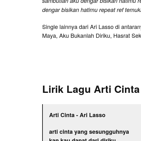
sambutlah aku dengar bisikan hatimu r
dengar bisikan hatimu repeat ref temukan
Single lainnya dari Ari Lasso di antara
Maya, Aku Bukanlah Diriku, Hasrat Se
Lirik Lagu Arti Cinta
Arti Cinta - Ari Lasso
arti cinta yang sesungguhnya
kan kau dapat dari diriku