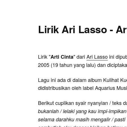
Lirik Ari Lasso - Ar
Lirik "
" dari
Ari Lasso
ini dipu
Arti Cinta
2005 (19 tahun yang lalu) dan diciptak
Lagu ini ada di dalam album Kulihat K
didistribusikan oleh label Aquarius Mus
Berikut cuplikan syair nyanyian / teks d
bukanlah / lelaki yang kau impi-impikan
selama darahku masih mengalir / past