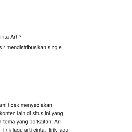
nta Arti?
 / mendistribusikan single
ami tidak menyediakan
onten lain di situs ini yang
a-tema yang berkaitan:
Ari
, lirik lagu arti cinta, lirik lagu