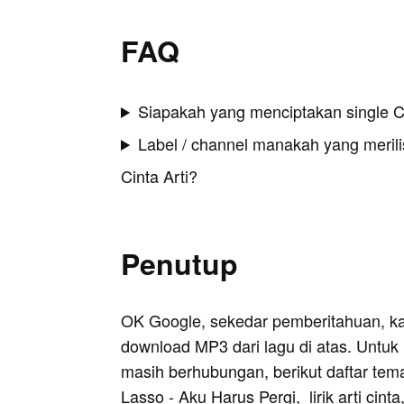
FAQ
Siapakah yang menciptakan single Ci
Label / channel manakah yang merilis
Cinta Arti?
Penutup
OK Google, sekedar pemberitahuan, k
download MP3 dari lagu di atas. Untuk k
masih berhubungan, berikut daftar tem
Lasso - Aku Harus Pergi
, lirik arti cinta