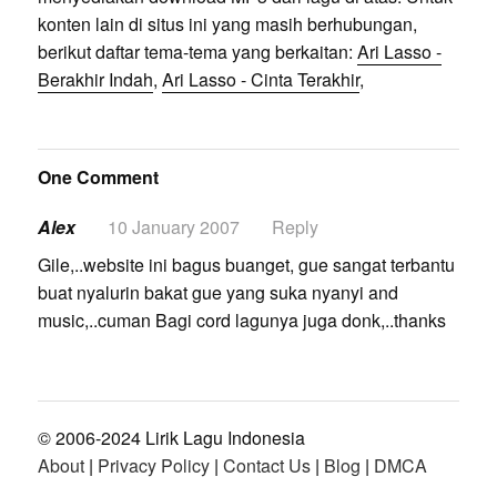
konten lain di situs ini yang masih berhubungan,
berikut daftar tema-tema yang berkaitan:
Ari Lasso -
Berakhir Indah
,
Ari Lasso - Cinta Terakhir
,
One Comment
Alex
10 January 2007
Reply
Gile,..website ini bagus buanget, gue sangat terbantu
buat nyalurin bakat gue yang suka nyanyi and
music,..cuman Bagi cord lagunya juga donk,..thanks
© 2006-2024 Lirik Lagu Indonesia
About
|
Privacy Policy
|
Contact Us
|
Blog
|
DMCA