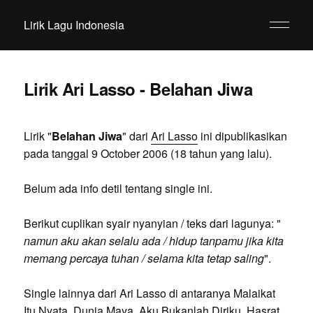
Lirik Lagu Indonesia
Lirik Ari Lasso - Belahan Jiwa
Lirik "
Belahan Jiwa
" dari
Ari Lasso
ini dipublikasikan
pada tanggal 9 October 2006 (18 tahun yang lalu).
Belum ada info detil tentang single ini.
Berikut cuplikan syair nyanyian / teks dari lagunya: "
namun aku akan selalu ada / hidup tanpamu jika kita
memang percaya tuhan / selama kita tetap saling
".
Single lainnya dari Ari Lasso di antaranya Malaikat
Itu Nyata, Dunia Maya, Aku Bukanlah Diriku, Hasrat