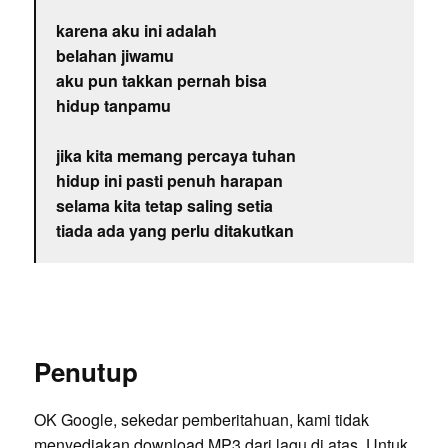
karena aku ini adalah
belahan jiwamu
aku pun takkan pernah bisa
hidup tanpamu
jika kita memang percaya tuhan
hidup ini pasti penuh harapan
selama kita tetap saling setia
tiada ada yang perlu ditakutkan
Penutup
OK Google, sekedar pemberitahuan, kami tidak
menyediakan download MP3 dari lagu di atas. Untuk